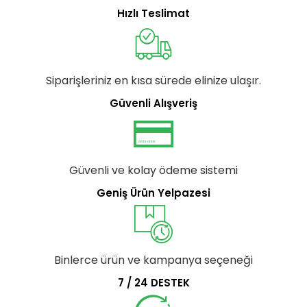
Hızlı Teslimat
Siparişleriniz en kısa sürede elinize ulaşır.
Güvenli Alışveriş
Güvenli ve kolay ödeme sistemi
Geniş Ürün Yelpazesi
Binlerce ürün ve kampanya seçeneği
7 / 24 DESTEK