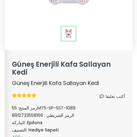
Güneş Enerjili Kafa Sallayan
Kedi
Güneş Enerjili Kafa Sallayan Kedi
أكتب تعليقا
55MT5-SP-SST-1089
رمز المنتج:
الرمز الشريطي :
8912733558166
Epilons
الماركة:
Hediye Sepeti
التصنيف: