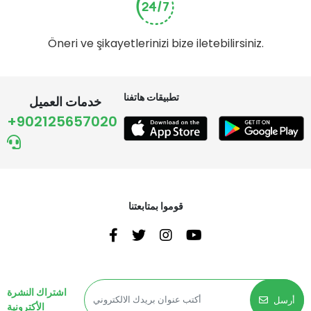
Öneri ve şikayetlerinizi bize iletebilirsiniz.
تطبيقات هاتفنا
خدمات العميل
+902125657020
قوموا بمتابعتنا
اشتراك النشرة
أرسل
الأكترونية