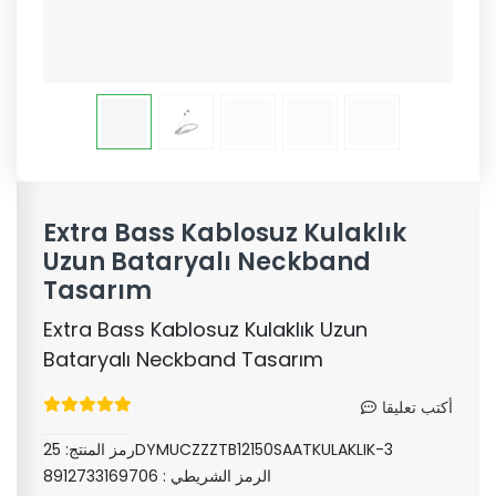
Extra Bass Kablosuz Kulaklık
Uzun Bataryalı Neckband
Tasarım
Extra Bass Kablosuz Kulaklık Uzun
Bataryalı Neckband Tasarım
أكتب تعليقا
25DYMUCZZZTB12150SAATKULAKLIK-3
رمز المنتج:
الرمز الشريطي :
8912733169706