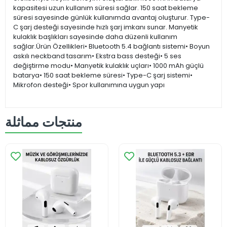
kapasitesi uzun kullanım süresi sağlar. 150 saat bekleme
süresi sayesinde günlük kullanımda avantaj oluşturur. Type-
C şarj desteği sayesinde hızlı şarj imkanı sunar. Manyetik
kulaklık başlıkları sayesinde daha düzenli kullanım
sağlar.Ürün Özellikleri• Bluetooth 5.4 bağlantı sistemi• Boyun
askılı neckband tasarım• Ekstra bass desteği• 5 ses
değiştirme modu• Manyetik kulaklık uçları• 1000 mAh güçlü
batarya• 150 saat bekleme süresi• Type-C şarj sistemi•
Mikrofon desteği• Spor kullanımına uygun yapı
منتجات مماثلة