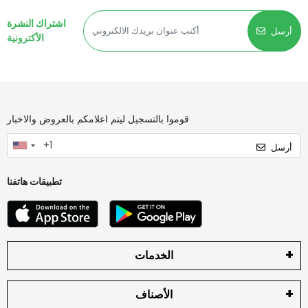
اشتراك النشرة
أرسل
الأكترونية
قوموا بالتسجيل ليتم اعلامكم بالعروض والاخبار
أرسل
تطبيقات هاتفنا
الخدمات
الأصناف