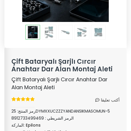
Çift Bataryalı Şarjlı Cırcır
Anahtar Dar Alan Montaj Aleti
Çift Bataryalı Şarjlı Cırcır Anahtar Dar
Alan Montaj Aleti
أكتب تعليقا
25DYMXXUCZZZYANDANSIKMASOMUN-5
رمز المنتج:
الرمز الشريطي :
8912733499469
Epilons
الماركة: