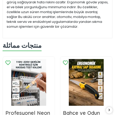
görüş sağlayarak hata riskini azaltır. Ergonomik gövde yapısı,
el ve bilek yorgunluğunu minimuma indirir. Bu özellikler,
özellikle uzun süren montaj işlemlerinde büyük avantaj
sağlar.Bu akülü cırcır anahtar; otomotiv, mobilya montajı,
teknik servis ve endüstriyel uygulamalarda yandan sıkma
somun işlemleri için güvenilir bir çözümdür.
منتجات مماثلة
Profesyonel Neon
Bahçe ve Odun