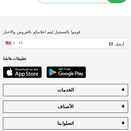
قوموا بالتسجيل ليتم اعلامكم بالعروض والاخبار
أرسل
تطبيقات هاتفنا
الخدمات
الأصناف
اتصلوا بنا