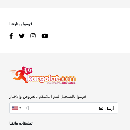
قوموا بمتابعتنا
قوموا بالتسجيل ليتم اعلامكم بالعروض والاخبار
أرسل
تطبيقات هاتفنا