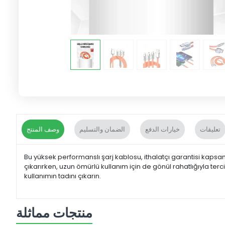
تعليقات
خيارات الدفع
الضمان والتسليم
وصف المنتج
Bu yüksek performanslı şarj kablosu, ithalatçı garantisi kapsa
çıkarırken, uzun ömürlü kullanım için de gönül rahatlığıyla ter
kullanımın tadını çıkarın.
منتجات مماثلة