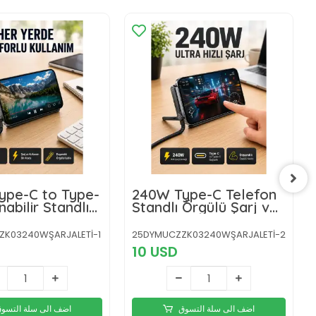
ype-C to Type-
240W Type-C Telefon
abilir Standlı
Standlı Örgülü Şarj ve
arj Kablosu
Data Kablosu
ZK03240WŞARJALETİ-1
25DYMUCZZK03240WŞARJALETİ-2
10 USD
اضف الى سلة التسوق
اضف الى سلة التسو