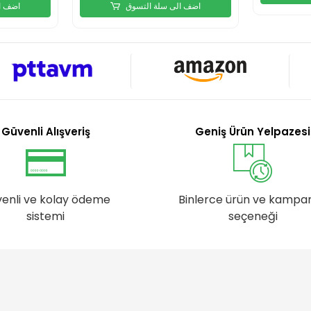
اضف الى سلة التسوق
اضف ا
Güvenli Alışveriş
Geniş Ürün Yelpazesi
enli ve kolay ödeme
Binlerce ürün ve kampa
sistemi
seçeneği