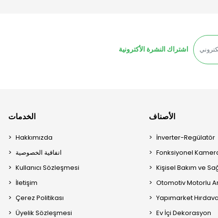
اشتراك النشرة الأكترونية
الأصناف
الخدمات
Hakkımızda
İnverter-Regülatör
Fonksiyonel Kamera
اتفاقية الخصوصية
Kullanıcı Sözleşmesi
Kişisel Bakım ve Sağ
İletişim
Otomotiv Motorlu A
Çerez Politikası
Yapımarket Hırdava
Üyelik Sözleşmesi
Ev İçi Dekorasyon