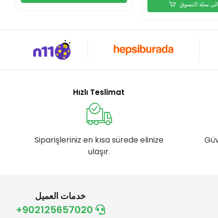
لى سلة التسوق
Hızlı Teslimat
Siparişleriniz en kısa sürede elinize
Güv
ulaşır.
خدمات العميل
+902125657020