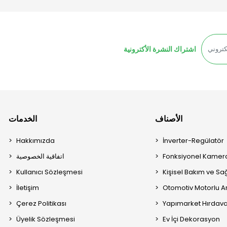
اشتراك النشرة الأكترونية
الأصناف
الخدمات
Hakkımızda
İnverter-Regülatör
Fonksiyonel Kamera
اتفاقية الخصوصية
Kullanıcı Sözleşmesi
Kişisel Bakım ve Sağ
İletişim
Otomotiv Motorlu A
Çerez Politikası
Yapımarket Hırdava
Üyelik Sözleşmesi
Ev İçi Dekorasyon