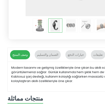
تعليقات
خيارات الدفع
الضمان والتسليم
وصف المنتج
Modern tasarımı ve gelişmiş özellikleriyle öne çıkan bu akıllı 
görüntülemenizi sağlar. Günlük kullanımda hem şıklık hem de fon
Kablosuz şarj desteği, kullanım kolaylığı sağlarken masaüstü v
kolaylaştıran akıllı özellikleriyle öne çıkar.
منتجات مماثلة