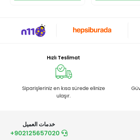
Hızlı Teslimat
Siparişleriniz en kısa sürede elinize
Güv
ulaşır.
خدمات العميل
+902125657020