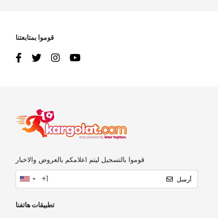
قوموا بمتابعتنا
قوموا بالتسجيل ليتم اعلامكم بالعروض والاخبار
أرسل
تطبيقات هاتفنا