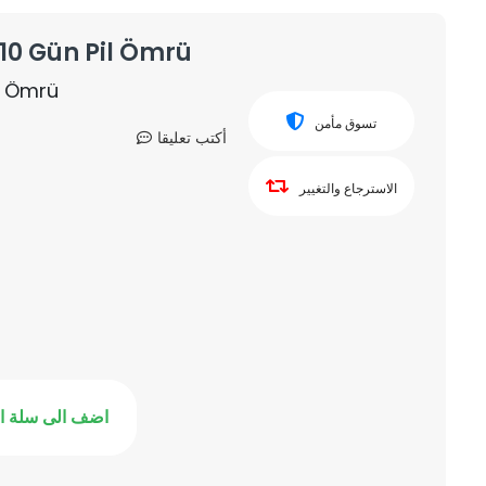
 10 Gün Pil Ömrü
il Ömrü
تسوق مأمن
أكتب تعليقا
الاسترجاع والتغيير
اضف الى سلة ا