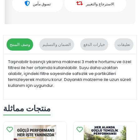
الاسترجاع والتغيير
تسوق مأمن
تعليقات
خيارات الدفع
الضمان والتسليم
وصف المنتج
Taşınabilir basınçlı yıkama makinesi 3 metre hortumu ve özel
filtresi ile her ortamda kullanılabilir. Suyu daha uzaktan
alabilir, içindeki filtre sayesinde safsızlık ve partikülleri
temizleyerek motoru korur. Dayanıklı malzeme ile uzun süreli
kullanım için uygundur.
منتجات مماثلة