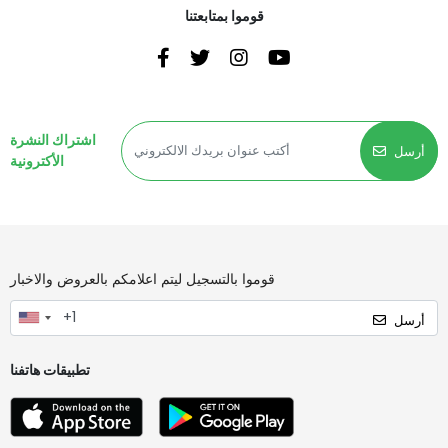
قوموا بمتابعتنا
اشتراك النشرة
أرسل
الأكترونية
قوموا بالتسجيل ليتم اعلامكم بالعروض والاخبار
أرسل
تطبيقات هاتفنا