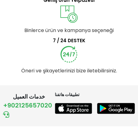
Geniş Ürün Yelpazesi
Binlerce ürün ve kampanya seçeneği
7 / 24 DESTEK
Öneri ve şikayetlerinizi bize iletebilirsiniz.
تطبيقات هاتفنا
خدمات العميل
+902125657020