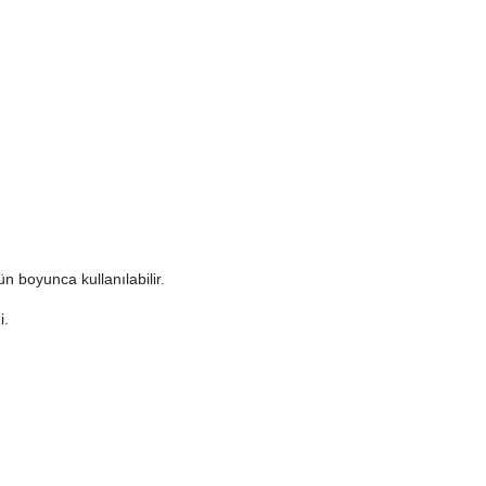
gün boyunca kullanılabilir.
i.