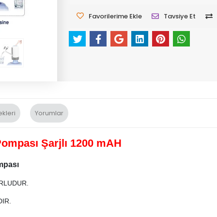
Favorilerime Ekle
Tavsiye Et
kleri
Yorumlar
ompası Şarjlı 1200 mAH
mpası
RLUDUR.
IR.