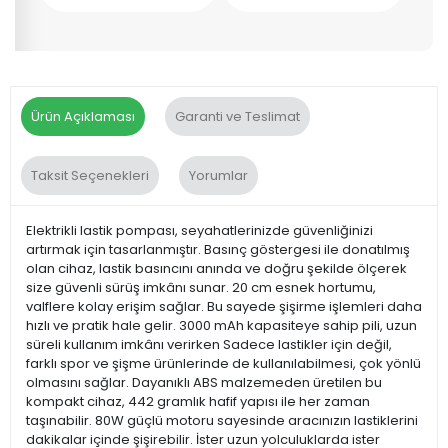
Ürün Açıklaması
Garanti ve Teslimat
Taksit Seçenekleri
Yorumlar
Elektrikli lastik pompası, seyahatlerinizde güvenliğinizi
artırmak için tasarlanmıştır. Basınç göstergesi ile donatılmış
olan cihaz, lastik basıncını anında ve doğru şekilde ölçerek
size güvenli sürüş imkânı sunar. 20 cm esnek hortumu,
valflere kolay erişim sağlar. Bu sayede şişirme işlemleri daha
hızlı ve pratik hale gelir. 3000 mAh kapasiteye sahip pili, uzun
süreli kullanım imkânı verirken Sadece lastikler için değil,
farklı spor ve şişme ürünlerinde de kullanılabilmesi, çok yönlü
olmasını sağlar. Dayanıklı ABS malzemeden üretilen bu
kompakt cihaz, 442 gramlık hafif yapısı ile her zaman
taşınabilir. 80W güçlü motoru sayesinde aracınızın lastiklerini
dakikalar içinde şişirebilir. İster uzun yolculuklarda ister