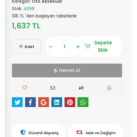
Kategori:
Oto Aksesuar
Stok:
4998
136 TL 'den başlayan taksitlerle
1,637 TL
Sepete
Adet
Ekle
Hemen Al
Güvenli Alışveriş
İade ve Değişim