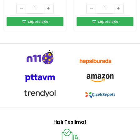
Süpürgesi
Sepete Ekle
Sepete Ekle
Hızlı Teslimat