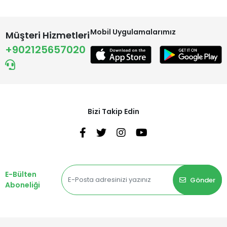
Mobil Uygulamalarımız
Müşteri Hizmetleri
+902125657020
Bizi Takip Edin
E-Bülten
Gönder
Aboneliği