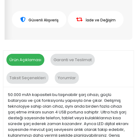
Güvenli Alışveriş
İade ve Değişim
Ürün Açıklaması
Garanti ve Teslimat
Taksit Seçenekleri
Yorumlar
50.000 mAh kapasiteli bu taşınabilir şarj cihazı, güçlü
bataryası ve çok fonksiyonlu yapısıyla öne çıkar. Gelişmiş
teknolojiye sahip olan cihaz, aynı anda birden fazla cihazı
şarj etme imkanı sunan 4 USB portuna sahiptir. Ultra hızlı şarj
desteği sayesinde telefon, tablet veya kulaklıklarınızı kısa
sürede şarj ederek zaman kazandırır. Ayrıca LED dijital ekranı
sayesinde mevcut şarj seviyesini anlık olarak takip edebilir,
kullanımınızı daha verimli şekilde planlayabilirsiniz. Geniş