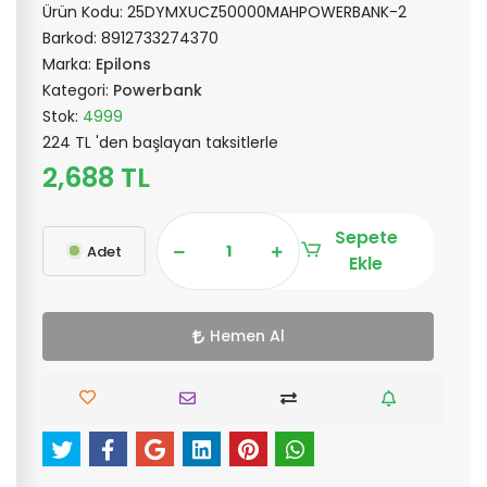
Ürün Kodu:
25DYMXUCZ50000MAHPOWERBANK-2
Barkod:
8912733274370
Marka:
Epilons
Kategori:
Powerbank
Stok:
4999
224 TL 'den başlayan taksitlerle
2,688 TL
Sepete
Adet
Ekle
Hemen Al