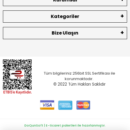
Kategoriler
Bize Ulaşın
Tüm bilgileriniz 256bit SSL Sertifikası ile
korunmaktadır.
© 2022
Tüm Hakları Saklıdır
DoQunSoft | E-ticaret paketleri ile hazırlanmıştır.