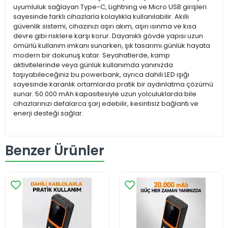
uyumluluk sağlayan Type-C, Lightning ve Micro USB girişleri
sayesinde farklı cihazlarla kolaylıkla kullanılabilir. Akıllı
güvenlik sistemi, cihazınızı aşırı akım, aşırı ısınma ve kısa
devre gibi risklere karşı korur. Dayanıklı gövde yapısı uzun
ömürlü kullanım imkanı sunarken, şık tasarımı günlük hayata
modern bir dokunuş katar. Seyahatlerde, kamp
aktivitelerinde veya günlük kullanımda yanınızda
taşıyabileceğiniz bu powerbank, ayrıca dahili LED ışığı
sayesinde karanlık ortamlarda pratik bir aydınlatma çözümü
sunar. 50.000 mAh kapasitesiyle uzun yolculuklarda bile
cihazlarınızı defalarca şarj edebilir, kesintisiz bağlantı ve
enerji desteği sağlar.
Benzer Ürünler