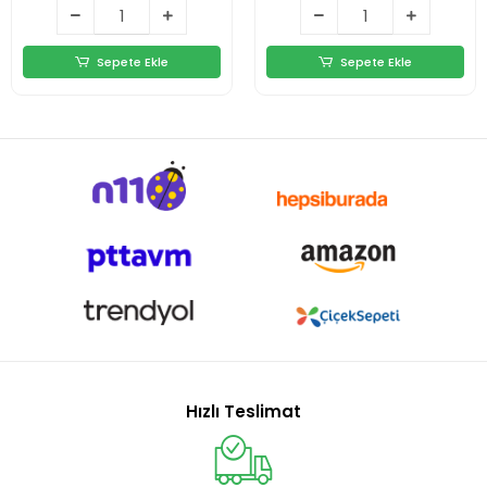
Sepete Ekle
Sepete Ekle
Hızlı Teslimat