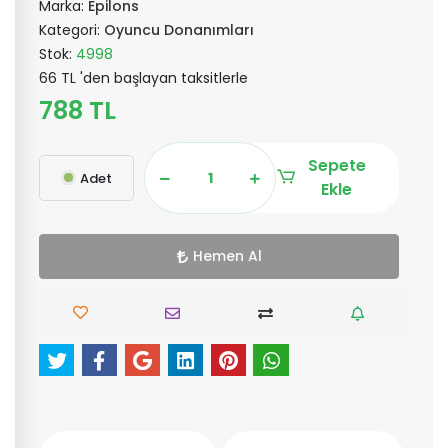
Marka:
Epilons
Kategori:
Oyuncu Donanımları
Stok:
4998
66 TL 'den başlayan taksitlerle
788 TL
Sepete
Adet
Ekle
Hemen Al