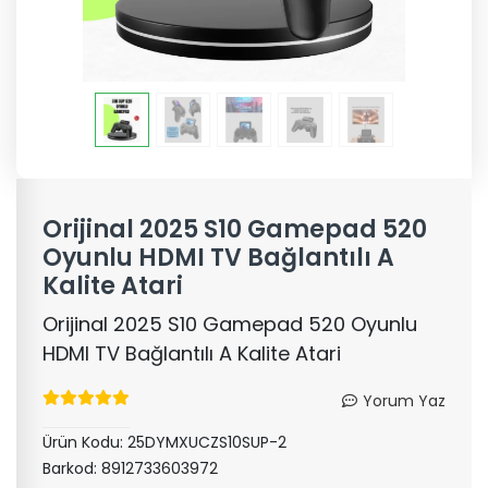
Orijinal 2025 S10 Gamepad 520
Oyunlu HDMI TV Bağlantılı A
Kalite Atari
Orijinal 2025 S10 Gamepad 520 Oyunlu
HDMI TV Bağlantılı A Kalite Atari
Yorum Yaz
Ürün Kodu:
25DYMXUCZS10SUP-2
Barkod:
8912733603972