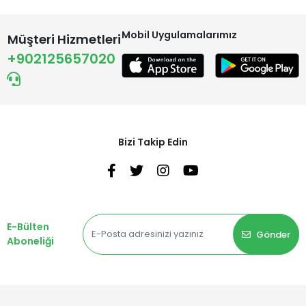
Mobil Uygulamalarımız
Müşteri Hizmetleri
+902125657020
Bizi Takip Edin
E-Bülten
Gönder
Aboneliği