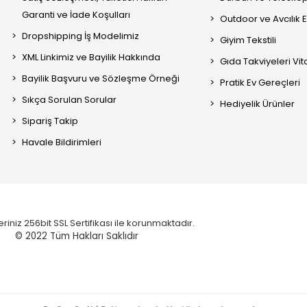
Garanti ve İade Koşulları
Outdoor ve Avcılık 
Dropshipping İş Modelimiz
Giyim Tekstili
XML Linkimiz ve Bayilik Hakkında
Gıda Takviyeleri Vi
Bayilik Başvuru ve Sözleşme Örneği
Pratik Ev Gereçleri
Sıkça Sorulan Sorular
Hediyelik Ürünler
Sipariş Takip
Havale Bildirimleri
eriniz 256bit SSL Sertifikası ile korunmaktadır.
© 2022
Tüm Hakları Saklıdır