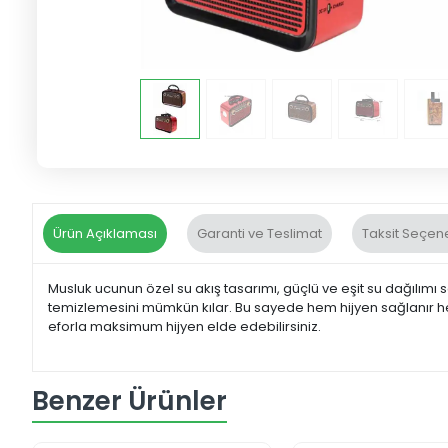
Ürün Açıklaması
Garanti ve Teslimat
Taksit Seçene
Musluk ucunun özel su akış tasarımı, güçlü ve eşit su dağılımı 
temizlemesini mümkün kılar. Bu sayede hem hijyen sağlanır hem
eforla maksimum hijyen elde edebilirsiniz.
Benzer Ürünler