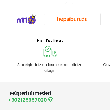
Hızlı Teslimat
Siparişleriniz en kısa sürede elinize
Güv
ulaşır.
Müşteri Hizmetleri
+902125657020