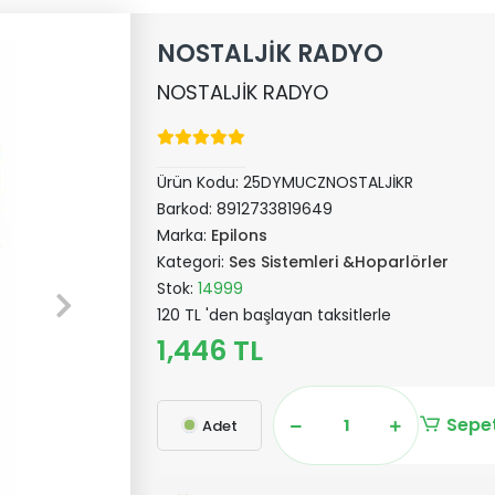
NOSTALJİK RADYO
NOSTALJİK RADYO
Ürün Kodu:
25DYMUCZNOSTALJİKR
Barkod:
8912733819649
Marka:
Epilons
Kategori:
Ses Sistemleri &Hoparlörler
Stok:
14999
120 TL 'den başlayan taksitlerle
1,446 TL
Sepet
Adet