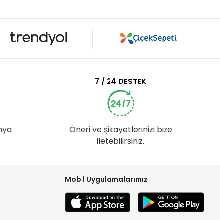
7 / 24 DESTEK
nya
Öneri ve şikayetlerinizi bize
iletebilirsiniz.
Mobil Uygulamalarımız