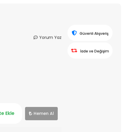
Güvenli Alışveriş
Yorum Yaz
İade ve Değişim
e Ekle
Hemen Al