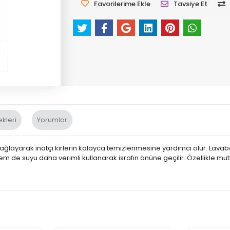
Favorilerime Ekle
Tavsiye Et
kleri
Yorumlar
sağlayarak inatçı kirlerin kolayca temizlenmesine yardımcı olur. Lavab
 de suyu daha verimli kullanarak israfın önüne geçilir. Özellikle mu