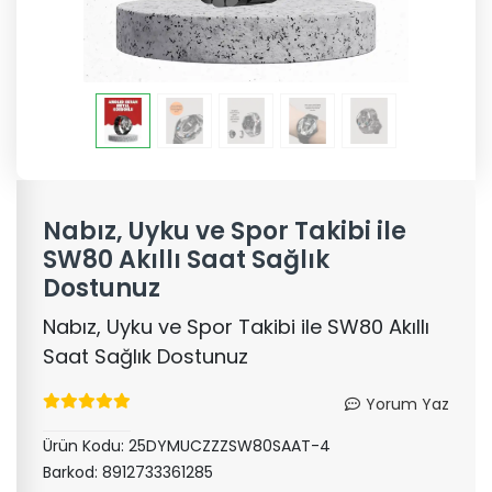
Nabız, Uyku ve Spor Takibi ile
SW80 Akıllı Saat Sağlık
Dostunuz
Nabız, Uyku ve Spor Takibi ile SW80 Akıllı
Saat Sağlık Dostunuz
Yorum Yaz
Ürün Kodu:
25DYMUCZZZSW80SAAT-4
Barkod:
8912733361285