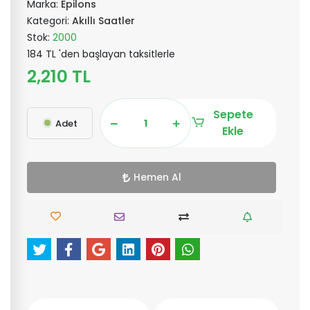
Marka:
Epilons
Kategori:
Akıllı Saatler
Stok:
2000
184 TL 'den başlayan taksitlerle
2,210 TL
Sepete
Adet
Ekle
Hemen Al