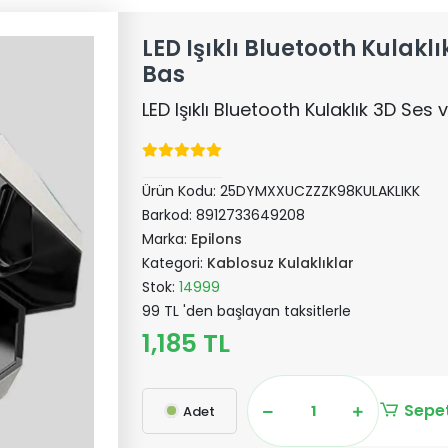
LED Işıklı Bluetooth Kulakl
Bas
LED Işıklı Bluetooth Kulaklık 3D Ses
Ürün Kodu:
25DYMXXUCZZZK98KULAKLIKK
Barkod:
8912733649208
Marka:
Epilons
Kategori:
Kablosuz Kulaklıklar
Stok:
14999
99 TL 'den başlayan taksitlerle
1,185 TL
Sepet
Adet