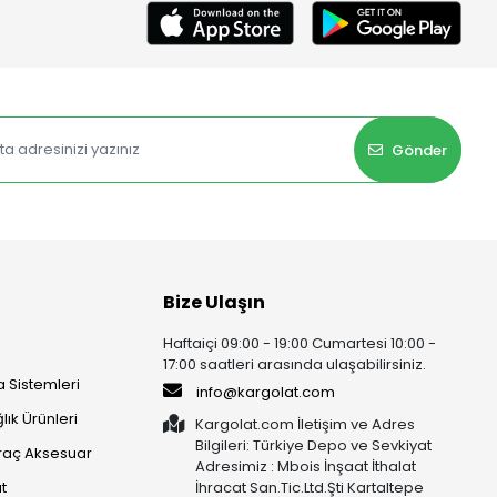
Gönder
Bize Ulaşın
Haftaiçi 09:00 - 19:00 Cumartesi 10:00 -
17:00 saatleri arasında ulaşabilirsiniz.
 Sistemleri
info@kargolat.com
lık Ürünleri
Kargolat.com İletişim ve Adres
Bilgileri: Türkiye Depo ve Sevkiyat
raç Aksesuar
Adresimiz : Mbois İnşaat İthalat
t
İhracat San.Tic.Ltd.Şti Kartaltepe