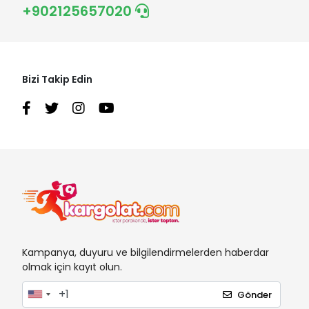
+902125657020
Bizi Takip Edin
Kampanya, duyuru ve bilgilendirmelerden haberdar
olmak için kayıt olun.
Gönder