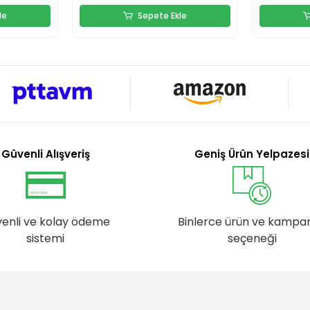
le
Sepete Ekle
Güvenli Alışveriş
Geniş Ürün Yelpazesi
enli ve kolay ödeme
Binlerce ürün ve kampa
sistemi
seçeneği