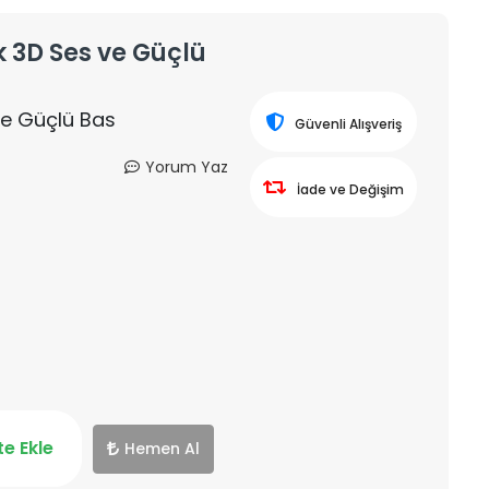
ık 3D Ses ve Güçlü
 ve Güçlü Bas
Güvenli Alışveriş
Yorum Yaz
İade ve Değişim
e Ekle
Hemen Al