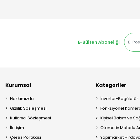
E-Bülten Aboneliği
Kurumsal
Kategoriler
Hakkımızda
İnverter-Regülatör
Gizlilik Sözleşmesi
Fonksiyonel Kamera
Kullanıcı Sözleşmesi
Kişisel Bakım ve Sağ
İletişim
Otomotiv Motorlu A
Çerez Politikası
Yapımarket Hırdava