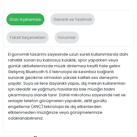
Ürün Açıklaması
Garanti ve Teslimat
Taksit Seçenekleri
Yorumlar
Ergonomik tasarımı sayesinde uzun süreli kullanımlarda dahi
rahatlık sunan bu kablosuz kulaklık, spor yaparken veya
günlük aktivitelerinizde müzik dinlemeyi keyifli hale getirir.
Gelişmiş Bluetooth 5.0 teknolojisi ile kesintisiz bağlantı
sunarak gecikme olmadan yüksek kaliteli ses deneyimi
yaşatır. Suya ve tere dayanıklı yapısı, dış mekan kullanımları
için idealdir ve yağmurlu havalarda bile müziğin tadını
çıkarmanıza olanak tanır. Dahili mikrofonu sayesinde net ve
anlaşılır telefon görüşmeleri yapabilir, aktif gürültü
engelleme (ANC) teknolojisi ile dış etkenlerden
etkilenmeden müziğinize veya görüşmelerinize
odaklanabilirsiniz.