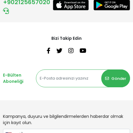
+902125657020
Bizi Takip Edin
E-Bülten
Gönder
Aboneliği
Kampanya, duyuru ve bilgilendirmelerden haberdar olmak
için kayıt olun.