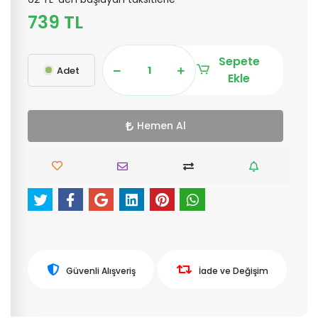
739 TL
Sepete
Adet
Ekle
Hemen Al
Güvenli Alışveriş
İade ve Değişim