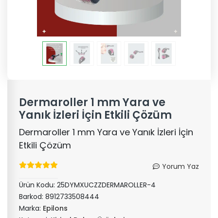
Dermaroller 1 mm Yara ve
Yanık İzleri İçin Etkili Çözüm
Dermaroller 1 mm Yara ve Yanık İzleri İçin
Etkili Çözüm
Yorum Yaz
Ürün Kodu:
25DYMXUCZZDERMAROLLER-4
Barkod:
8912733508444
Marka:
Epilons