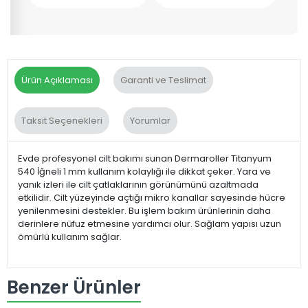
Ürün Açıklaması
Garanti ve Teslimat
Taksit Seçenekleri
Yorumlar
Evde profesyonel cilt bakımı sunan Dermaroller Titanyum
540 İğneli 1 mm kullanım kolaylığı ile dikkat çeker. Yara ve
yanık izleri ile cilt çatlaklarının görünümünü azaltmada
etkilidir. Cilt yüzeyinde açtığı mikro kanallar sayesinde hücre
yenilenmesini destekler. Bu işlem bakım ürünlerinin daha
derinlere nüfuz etmesine yardımcı olur. Sağlam yapısı uzun
ömürlü kullanım sağlar.
Benzer Ürünler