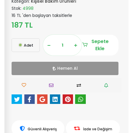
Kategori:
Kişisel Bakım Ürünleri
Stok:
4998
16 TL 'den başlayan taksitlerle
187 TL
Sepete
Adet
Ekle
Hemen Al
Güvenli Alışveriş
İade ve Değişim