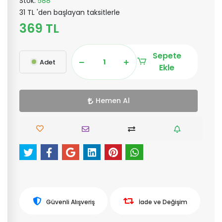
Stok:
588
31 TL 'den başlayan taksitlerle
369 TL
Sepete
Adet
Ekle
Hemen Al
Güvenli Alışveriş
İade ve Değişim