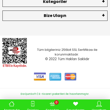
Kategoriler
Bize Ulaşın
Tüm bilgileriniz 256bit SSL Sertifikası ile
korunmaktadır.
© 2022
Tüm Hakları Saklıdır
DoQunSoft | E-ticaret paketleri ile hazırlanmıştır.
0