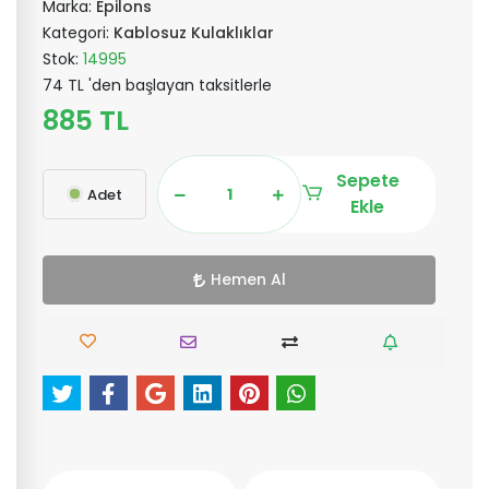
Marka:
Epilons
Kategori:
Kablosuz Kulaklıklar
Stok:
14995
74 TL 'den başlayan taksitlerle
885 TL
Sepete
Adet
Ekle
Hemen Al