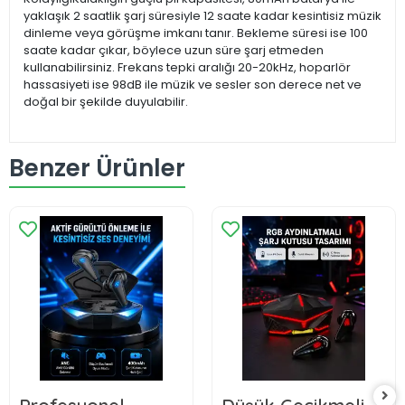
yaklaşık 2 saatlik şarj süresiyle 12 saate kadar kesintisiz müzik
dinleme veya görüşme imkanı tanır. Bekleme süresi ise 100
saate kadar çıkar, böylece uzun süre şarj etmeden
kullanabilirsiniz. Frekans tepki aralığı 20-20kHz, hoparlör
hassasiyeti ise 98dB ile müzik ve sesler son derece net ve
doğal bir şekilde duyulabilir.
Benzer Ürünler