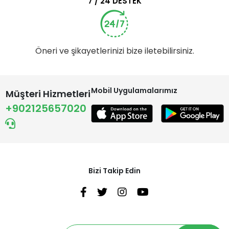
7 / 24 DESTEK
Öneri ve şikayetlerinizi bize iletebilirsiniz.
Mobil Uygulamalarımız
Müşteri Hizmetleri
+902125657020
Bizi Takip Edin