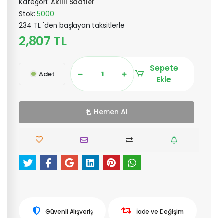
Kategori:
Akıllı Saatler
Stok:
5000
234 TL 'den başlayan taksitlerle
2,807 TL
Sepete
Adet
Ekle
Hemen Al
Güvenli Alışveriş
İade ve Değişim