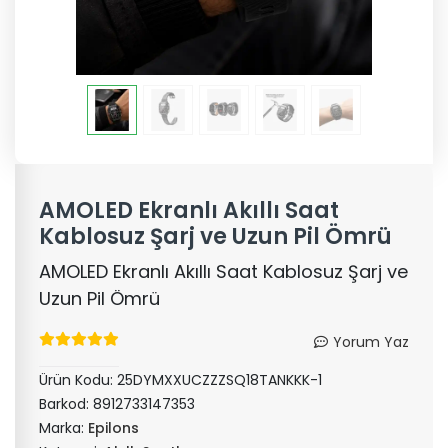
AMOLED Ekranlı Akıllı Saat
Kablosuz Şarj ve Uzun Pil Ömrü
AMOLED Ekranlı Akıllı Saat Kablosuz Şarj ve
Uzun Pil Ömrü
Yorum Yaz
Ürün Kodu:
25DYMXXUCZZZSQ18TANKKK-1
Barkod:
8912733147353
Marka:
Epilons