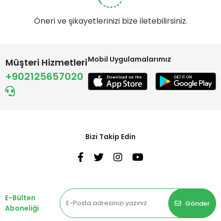
Öneri ve şikayetlerinizi bize iletebilirsiniz.
Mobil Uygulamalarımız
Müşteri Hizmetleri
+902125657020
Bizi Takip Edin
E-Bülten
Gönder
Aboneliği