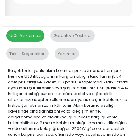
Ürün Açıklaması
Garanti ve Teslimat
Taksit Seçenekleri
Yorumlar
Bu çok fonksiyonlu akım korumalı priz, aynı anda hem priz
hem de USB ihtiyaçlarınızı karşılamak için tasarlanmıştır. 4
adet priz çıkışı ve 3 adet USB portu ile toplamda 7 farklı cihazı
aynı anda çalıştırabilir veya şarj edebilirsiniz. USB çıkışları 4.1A
hızlı şarj desteği sunarak telefon, tablet ve diğer akıllı
cihazlarınızı adaptör kullanmadan, yalnızca şarj kablonuz ile
hızlıca şarj etmenize imkân tanır. Akım koruma özelliği
sayesinde cihazlarınızı ani voltaj değişimlerine,
dalgalanmalara ve elektriksel gürültülere karşı güvenle
kullanabilirsiniz. 2 metre kablo uzunluğu, cihazınızı dilediğiniz
yerde kullanma kolaylığı sağlar. 2500W güce kadar destek
sunan bu priz, evinizde, ofisinizde veya seyahatlerinizde en