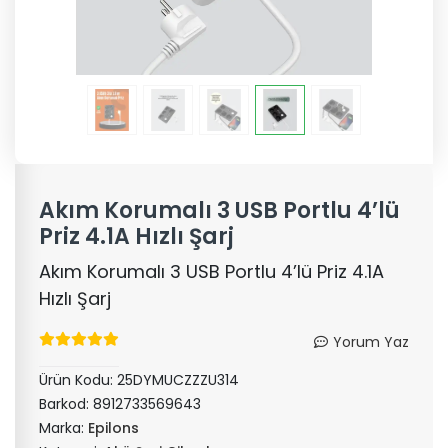
Akım Korumalı 3 USB Portlu 4’lü
Priz 4.1A Hızlı Şarj
Akım Korumalı 3 USB Portlu 4’lü Priz 4.1A
Hızlı Şarj
Yorum Yaz
Ürün Kodu:
25DYMUCZZZU314
Barkod:
8912733569643
Marka:
Epilons