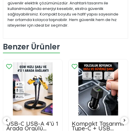
güvenilir elektrik çözümünüzdür. Anahtarlı tasarımı ile
kullanılmadığında enerjiyi kesebilir, ekstra güvenlik
sağlayabilirsiniz. Kompakt boyutu ve hafif yapısı sayesinde
her ortamda kolayca taşınabilir. Hem güvenlik hem de hız
isteyenler için ideal bir seçimdir.
Benzer Ürünler
USB-C USB-A 4’ü 1
Kompakt Tasarımlı
Arada Örgülü
Type-C + USB