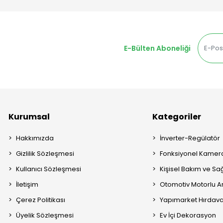
E-Bülten Aboneliği
Kurumsal
Kategoriler
Hakkımızda
İnverter-Regülatör
Gizlilik Sözleşmesi
Fonksiyonel Kamera
Kullanıcı Sözleşmesi
Kişisel Bakım ve Sağ
İletişim
Otomotiv Motorlu A
Çerez Politikası
Yapımarket Hırdava
Üyelik Sözleşmesi
Ev İçi Dekorasyon