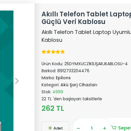
Akıllı Telefon Tablet Lap
Güçlü Veri Kablosu
Akıllı Telefon Tablet Laptop Uyum
Kablosu
Ürün Kodu:
25DYMXUCZİKİLİŞARJKABLOSU-4
Barkod:
8912733204476
Marka:
Epilons
Kategori:
Akü Şarj Cihazları
Stok:
4999
22 TL 'den başlayan taksitlerle
262 TL
Sepet
Adet