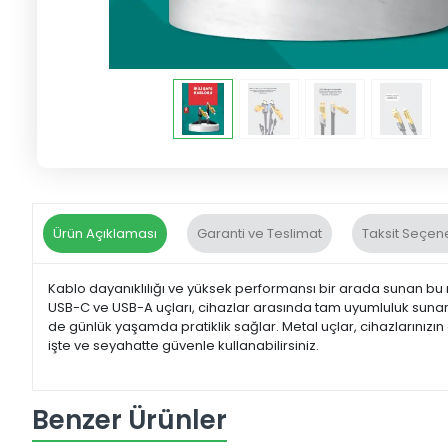
Ürün Açıklaması
Garanti ve Teslimat
Taksit Seçene
Kablo dayanıklılığı ve yüksek performansı bir arada sunan bu 
USB-C ve USB-A uçları, cihazlar arasında tam uyumluluk sunar. Tel
de günlük yaşamda pratiklik sağlar. Metal uçlar, cihazlarınızı
işte ve seyahatte güvenle kullanabilirsiniz.
Benzer Ürünler