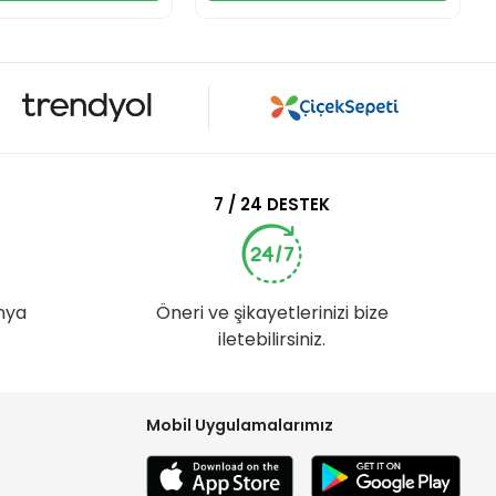
7 / 24 DESTEK
nya
Öneri ve şikayetlerinizi bize
iletebilirsiniz.
Mobil Uygulamalarımız