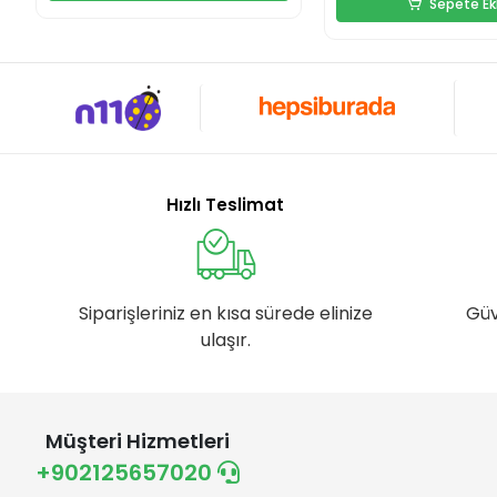
Sepete Ek
Hızlı Teslimat
Siparişleriniz en kısa sürede elinize
Güv
ulaşır.
Müşteri Hizmetleri
+902125657020