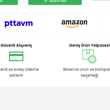
le
Sepete Ekle
Güvenli Alışveriş
Geniş Ürün Yelpazesi
enli ve kolay ödeme
Binlerce ürün ve kampa
sistemi
seçeneği