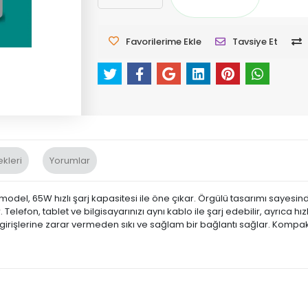
Favorilerime Ekle
Tavsiye Et
kleri
Yorumlar
model, 65W hızlı şarj kapasitesi ile öne çıkar. Örgülü tasarımı sayes
efon, tablet ve bilgisayarınızı aynı kablo ile şarj edebilir, ayrıca hızl
n girişlerine zarar vermeden sıkı ve sağlam bir bağlantı sağlar. Kompa