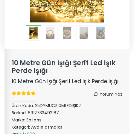
10 Metre Gün Işığı Şerit Led Işık
Perde Işığı
10 Metre Gün Işığı Şerit Led Işık Perde Işığı
Yorum Yaz
Ürün Kodu:
25DYMUCZ10MLEDIŞIK2
Barkod:
8912733492187
Marka:
Epilons
Kategori:
Aydınlatmalar