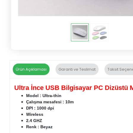
Ürün Açıklaması
Garanti ve Teslimat
Taksit Seçene
Ultra İnce USB Bilgisayar PC Dizüstü
Model : Ultra-thin
Çalışma mesafesi : 10m
DPI : 1000 dpi
Wireless
2.4 GHZ
Renk : Beyaz