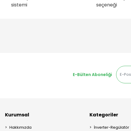
sistemi
seçeneği
E-Bülten Aboneliği
Kurumsal
Kategoriler
Hakkımızda
İnverter-Regülatör