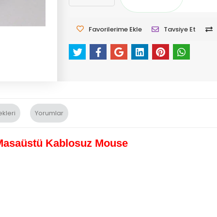
Favorilerime Ekle
Tavsiye Et
kleri
Yorumlar
 Masaüstü Kablosuz Mouse