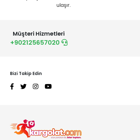
ulaşır.
Müşteri Hizmetleri
+902125657020
Bizi Takip Edin