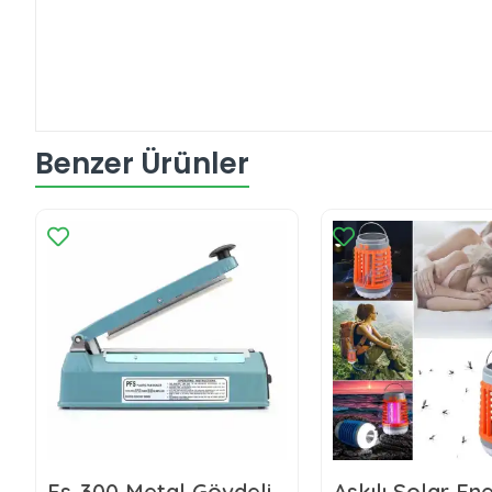
Benzer Ürünler
Fs-300 Metal Gövdeli
Askılı Solar Ener