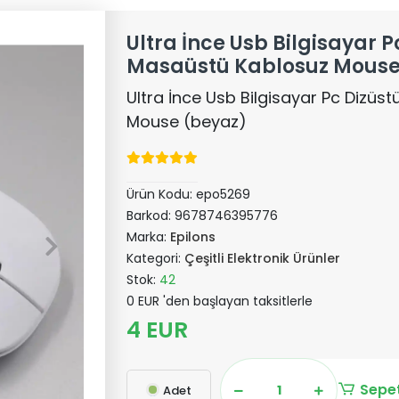
Ultra İnce Usb Bilgisayar P
Masaüstü Kablosuz Mouse
Ultra İnce Usb Bilgisayar Pc Dizü
Mouse (beyaz)
Ürün Kodu:
epo5269
Barkod:
9678746395776
Marka:
Epilons
Kategori:
Çeşitli Elektronik Ürünler
Stok:
42
0 EUR 'den başlayan taksitlerle
4 EUR
Sepet
Adet