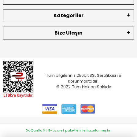
Kategoriler
Bize Ulaşın
Tüm bilgileriniz 256bit SSL Sertifikası ile
korunmaktadır.
© 2022
Tüm Hakları Saklıdır
DoQunSoft | E-ticaret paketleri ile hazırlanmıştır.