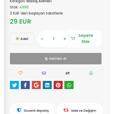
Kategori:
Masaj Aletleri
Stok:
4996
2 EUR 'den başlayan taksitlerle
29 EUR
Sepete
Adet
Ekle
Hemen Al
Güvenli Alışveriş
İade ve Değişim