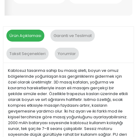
Ürün Açıklaması
Garanti ve Teslimat
Taksit Seçenekleri
Yorumlar
Kablosuz tasarıma sahip bu masaj aleti, boyun ve omuz
bölgelerinde yoğunlaşan kas gerginliklerini gidermek için
özel olarak üretilmiştir. 3D masaj kafaları, yoğurma ve
kavrama hareketleriyle insan eli masajını gerçekçi bir
şekilde simüle eder. Özellikle trapezius kasları üzerinde etkili
olarak boyun ve sırt ağrılarını hafifletir. Isıtma özelliği, sıcak
kompres etkisiyle masajın faydasını artırır, kasların
gevşemesine yardımcı olur. İki hız ayarı ve iki farklı mod ile
kişisel tercihinize göre masaj yoğunluğunu ayarlayabilirsiniz.
2000 mAh bataryası sayesinde kablosuz kullanım kolaylığı
sunar, tek şarj ile 7–8 seans çalışabilir. Sessiz motoru
sayesinde düşük gürültüyle rahat bir kullanım sağlar. PU deri