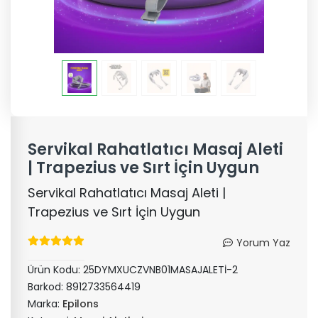
Servikal Rahatlatıcı Masaj Aleti
| Trapezius ve Sırt İçin Uygun
Servikal Rahatlatıcı Masaj Aleti |
Trapezius ve Sırt İçin Uygun
Yorum Yaz
Ürün Kodu:
25DYMXUCZVNB01MASAJALETİ-2
Barkod:
8912733564419
Marka:
Epilons