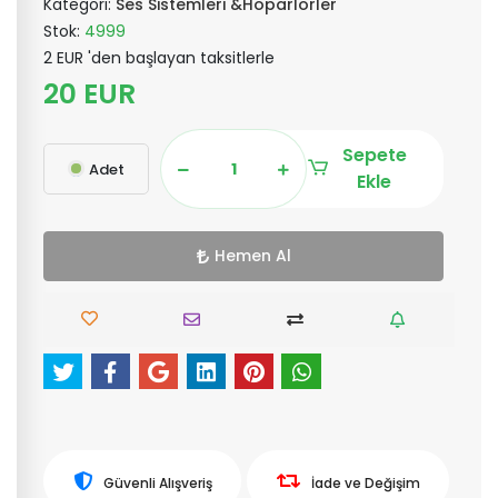
Kategori:
Ses Sistemleri &Hoparlörler
Stok:
4999
2 EUR 'den başlayan taksitlerle
20 EUR
Sepete
Adet
Ekle
Hemen Al
Güvenli Alışveriş
İade ve Değişim