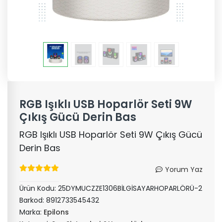
RGB Işıklı USB Hoparlör Seti 9W
Çıkış Gücü Derin Bas
RGB Işıklı USB Hoparlör Seti 9W Çıkış Gücü
Derin Bas
Yorum Yaz
Ürün Kodu:
25DYMUCZZE1306BİLGİSAYARHOPARLÖRÜ-2
Barkod:
8912733545432
Marka:
Epilons