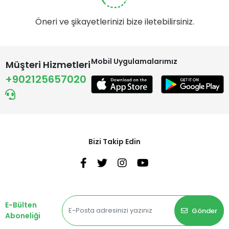
Öneri ve şikayetlerinizi bize iletebilirsiniz.
Mobil Uygulamalarımız
Müşteri Hizmetleri
+902125657020
Bizi Takip Edin
E-Bülten
Gönder
Aboneliği