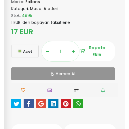
Marka:
Epilons
Kategori:
Masaj Aletleri
Stok:
4995
1 EUR 'den başlayan taksitlerle
17 EUR
Sepete
Adet
Ekle
Hemen Al