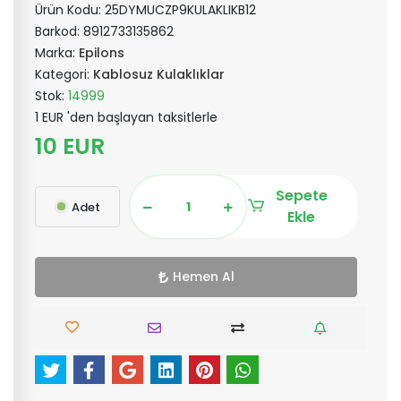
Ürün Kodu:
25DYMUCZP9KULAKLIKB12
Barkod:
8912733135862
Marka:
Epilons
Kategori:
Kablosuz Kulaklıklar
Stok:
14999
1 EUR 'den başlayan taksitlerle
10 EUR
Sepete
Adet
Ekle
Hemen Al