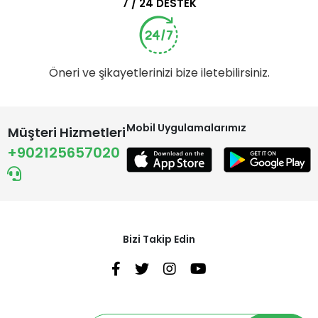
7 / 24 DESTEK
Öneri ve şikayetlerinizi bize iletebilirsiniz.
Mobil Uygulamalarımız
Müşteri Hizmetleri
+902125657020
Bizi Takip Edin