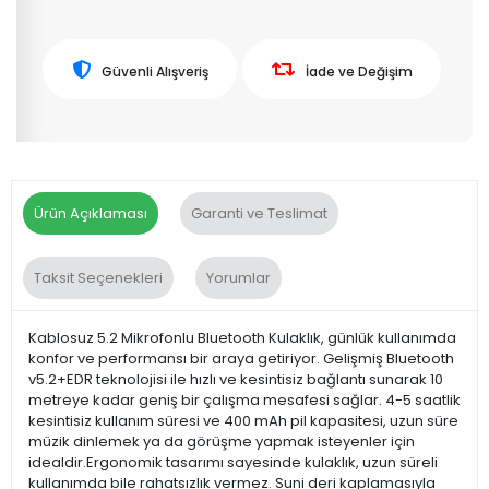
Güvenli Alışveriş
İade ve Değişim
Ürün Açıklaması
Garanti ve Teslimat
Taksit Seçenekleri
Yorumlar
Kablosuz 5.2 Mikrofonlu Bluetooth Kulaklık, günlük kullanımda
konfor ve performansı bir araya getiriyor. Gelişmiş Bluetooth
v5.2+EDR teknolojisi ile hızlı ve kesintisiz bağlantı sunarak 10
metreye kadar geniş bir çalışma mesafesi sağlar. 4-5 saatlik
kesintisiz kullanım süresi ve 400 mAh pil kapasitesi, uzun süre
müzik dinlemek ya da görüşme yapmak isteyenler için
idealdir.Ergonomik tasarımı sayesinde kulaklık, uzun süreli
kullanımda bile rahatsızlık vermez. Suni deri kaplamasıyla