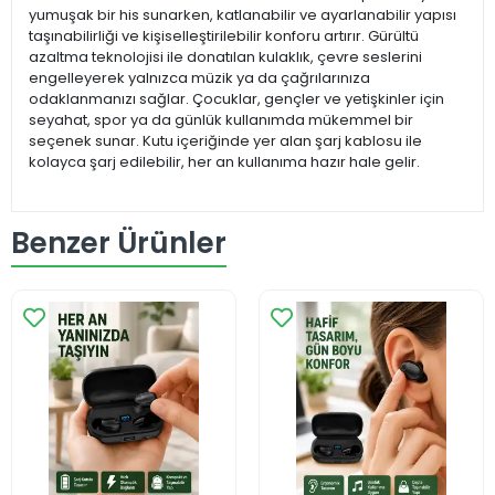
yumuşak bir his sunarken, katlanabilir ve ayarlanabilir yapısı
taşınabilirliği ve kişiselleştirilebilir konforu artırır. Gürültü
azaltma teknolojisi ile donatılan kulaklık, çevre seslerini
engelleyerek yalnızca müzik ya da çağrılarınıza
odaklanmanızı sağlar. Çocuklar, gençler ve yetişkinler için
seyahat, spor ya da günlük kullanımda mükemmel bir
seçenek sunar. Kutu içeriğinde yer alan şarj kablosu ile
kolayca şarj edilebilir, her an kullanıma hazır hale gelir.
Benzer Ürünler