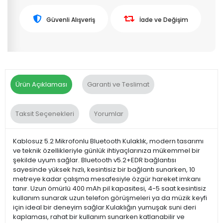
Güvenli Alışveriş
İade ve Değişim
Ürün Açıklaması
Garanti ve Teslimat
Taksit Seçenekleri
Yorumlar
Kablosuz 5.2 Mikrofonlu Bluetooth Kulaklık, modern tasarımı
ve teknik özellikleriyle günlük ihtiyaçlarınıza mükemmel bir
şekilde uyum sağlar. Bluetooth v5.2+EDR bağlantısı
sayesinde yüksek hızlı, kesintisiz bir bağlantı sunarken, 10
metreye kadar çalışma mesafesiyle özgür hareket imkanı
tanır. Uzun ömürlü 400 mAh pil kapasitesi, 4-5 saat kesintisiz
kullanım sunarak uzun telefon görüşmeleri ya da müzik keyfi
için ideal bir deneyim sağlar.Kulaklığın yumuşak suni deri
kaplaması, rahat bir kullanım sunarken katlanabilir ve