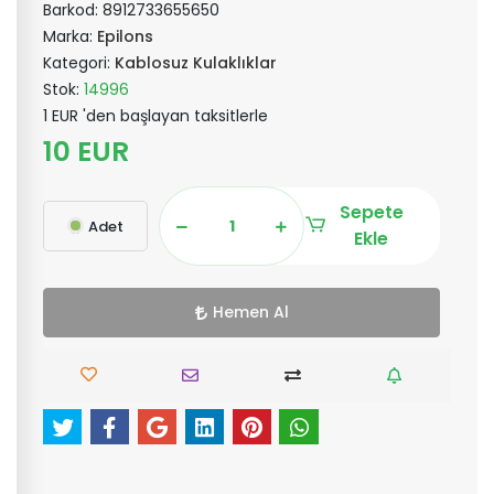
Barkod:
8912733655650
Marka:
Epilons
Kategori:
Kablosuz Kulaklıklar
Stok:
14996
1 EUR 'den başlayan taksitlerle
10 EUR
Sepete
Adet
Ekle
Hemen Al