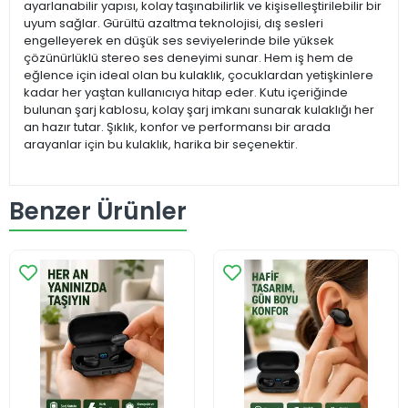
ayarlanabilir yapısı, kolay taşınabilirlik ve kişiselleştirilebilir bir
uyum sağlar. Gürültü azaltma teknolojisi, dış sesleri
engelleyerek en düşük ses seviyelerinde bile yüksek
çözünürlüklü stereo ses deneyimi sunar. Hem iş hem de
eğlence için ideal olan bu kulaklık, çocuklardan yetişkinlere
kadar her yaştan kullanıcıya hitap eder. Kutu içeriğinde
bulunan şarj kablosu, kolay şarj imkanı sunarak kulaklığı her
an hazır tutar. Şıklık, konfor ve performansı bir arada
arayanlar için bu kulaklık, harika bir seçenektir.
Benzer Ürünler