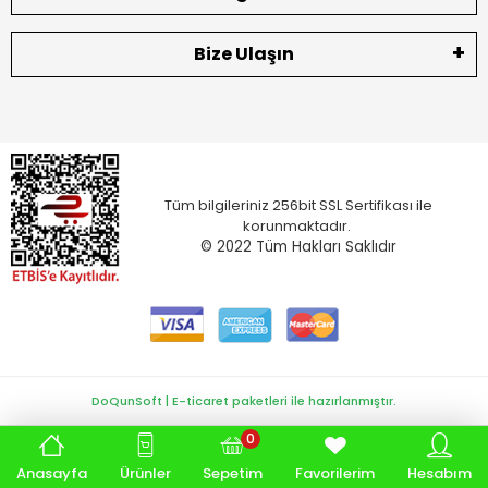
Bize Ulaşın
Tüm bilgileriniz 256bit SSL Sertifikası ile
korunmaktadır.
© 2022
Tüm Hakları Saklıdır
DoQunSoft | E-ticaret paketleri ile hazırlanmıştır.
0
Anasayfa
Ürünler
Sepetim
Favorilerim
Hesabım