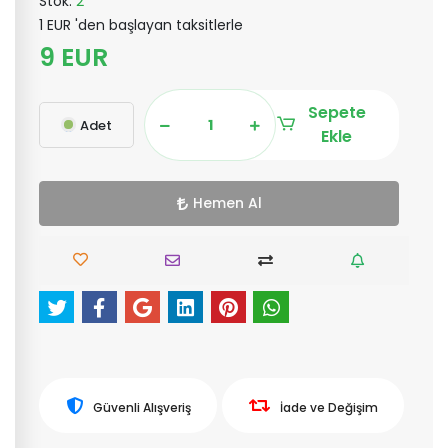
Stok:
2
1 EUR 'den başlayan taksitlerle
9 EUR
Sepete
Adet
Ekle
Hemen Al
Güvenli Alışveriş
İade ve Değişim