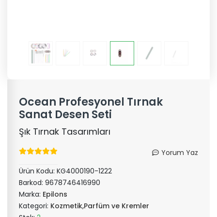
Ocean Profesyonel Tırnak
Sanat Desen Seti
Şık Tırnak Tasarımları
Yorum Yaz
Ürün Kodu:
KG4000190-1222
Barkod:
9678746416990
Marka:
Epilons
Kategori:
Kozmetik,Parfüm ve Kremler