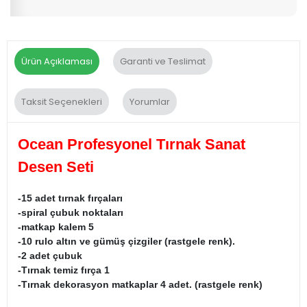
Ürün Açıklaması
Garanti ve Teslimat
Taksit Seçenekleri
Yorumlar
Ocean Profesyonel Tırnak Sanat
Desen Seti
-15 adet tırnak fırçaları
-spiral çubuk noktaları
-matkap kalem 5
-10 rulo altın ve gümüş çizgiler (rastgele renk).
-2 adet çubuk
-Tırnak temiz fırça 1
-Tırnak dekorasyon matkaplar 4 adet. (rastgele renk)