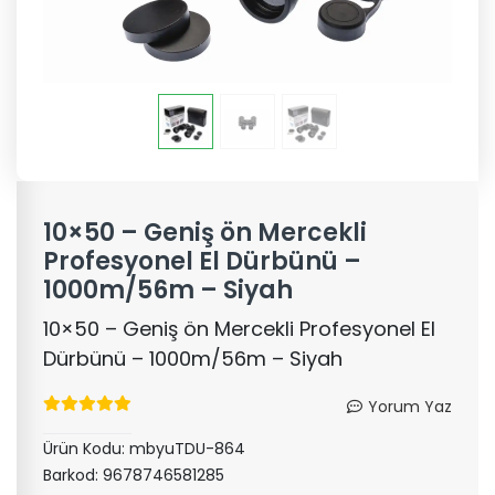
10×50 – Geniş ön Mercekli
Profesyonel El Dürbünü –
1000m/56m – Siyah
10×50 – Geniş ön Mercekli Profesyonel El
Dürbünü – 1000m/56m – Siyah
Yorum Yaz
Ürün Kodu:
mbyuTDU-864
Barkod:
9678746581285