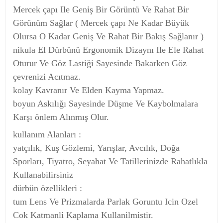
Mercek çapı Ile Geniş Bir Görüntü Ve Rahat Bir
Görünüm Sağlar ( Mercek çapı Ne Kadar Büyük
Olursa O Kadar Geniş Ve Rahat Bir Bakış Sağlanır )
nikula El Dürbünü Ergonomik Dizaynı Ile Ele Rahat
Oturur Ve Göz Lastiği Sayesinde Bakarken Göz
çevrenizi Acıtmaz.
kolay Kavranır Ve Elden Kayma Yapmaz.
boyun Askılığı Sayesinde Düşme Ve Kaybolmalara
Karşı önlem Alınmış Olur.
kullanım Alanları :
yatçılık, Kuş Gözlemi, Yarışlar, Avcılık, Doğa
Sporları, Tiyatro, Seyahat Ve Tatillerinizde Rahatlıkla
Kullanabilirsiniz
dürbün özellikleri :
tum Lens Ve Prizmalarda Parlak Goruntu Icin Ozel
Cok Katmanli Kaplama Kullanilmistir.