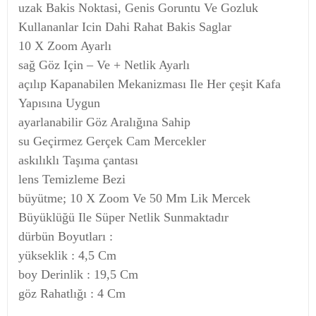
uzak Bakis Noktasi, Genis Goruntu Ve Gozluk
Kullananlar Icin Dahi Rahat Bakis Saglar
10 X Zoom Ayarlı
sağ Göz Için – Ve + Netlik Ayarlı
açılıp Kapanabilen Mekanizması Ile Her çeşit Kafa
Yapısına Uygun
ayarlanabilir Göz Aralığına Sahip
su Geçirmez Gerçek Cam Mercekler
askılıklı Taşıma çantası
lens Temizleme Bezi
büyütme; 10 X Zoom Ve 50 Mm Lik Mercek
Büyüklüğü Ile Süper Netlik Sunmaktadır
dürbün Boyutları :
yükseklik : 4,5 Cm
boy Derinlik : 19,5 Cm
göz Rahatlığı : 4 Cm