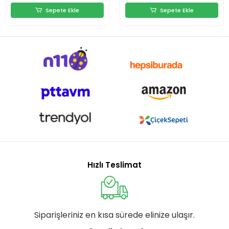
Sepete Ekle
Sepete Ekle
Hızlı Teslimat
Siparişleriniz en kısa sürede elinize ulaşır.