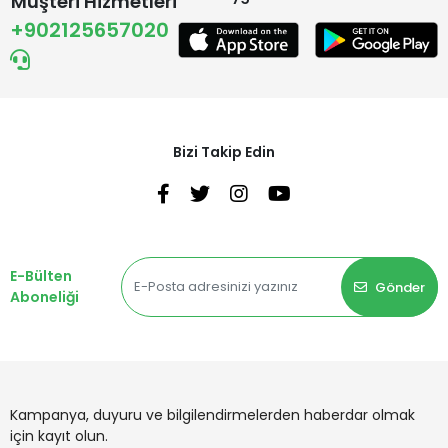
Müşteri Hizmetleri
+902125657020
Bizi Takip Edin
E-Bülten
Gönder
Aboneliği
Kampanya, duyuru ve bilgilendirmelerden haberdar olmak
için kayıt olun.