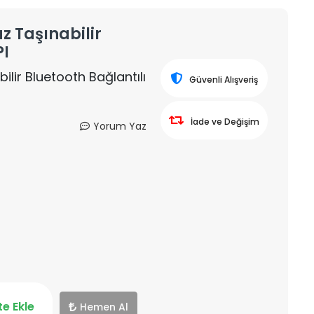
z Taşınabilir
PI
ilir Bluetooth Bağlantılı
Güvenli Alışveriş
İade ve Değişim
Yorum Yaz
e Ekle
Hemen Al