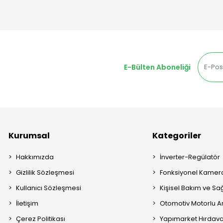
E-Bülten Aboneliği
Kurumsal
Kategoriler
Hakkımızda
İnverter-Regülatör
Gizlilik Sözleşmesi
Fonksiyonel Kamera
Kullanıcı Sözleşmesi
Kişisel Bakım ve Sağ
İletişim
Otomotiv Motorlu A
Çerez Politikası
Yapımarket Hırdava