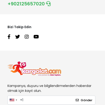
+902125657020
Bizi Takip Edin
Kampanya, duyuru ve bilgilendirmelerden haberdar
olmak için kayıt olun.
Gönder