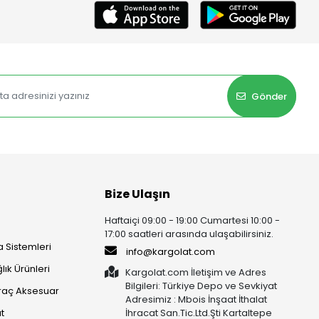
Gönder
Bize Ulaşın
Haftaiçi 09:00 - 19:00 Cumartesi 10:00 -
17:00 saatleri arasında ulaşabilirsiniz.
 Sistemleri
info@kargolat.com
lık Ürünleri
Kargolat.com İletişim ve Adres
Bilgileri: Türkiye Depo ve Sevkiyat
raç Aksesuar
Adresimiz : Mbois İnşaat İthalat
t
İhracat San.Tic.Ltd.Şti Kartaltepe