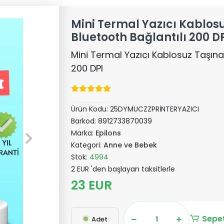
Mini Termal Yazıcı Kablosu
Bluetooth Bağlantılı 200 D
Mini Termal Yazıcı Kablosuz Taşınab
200 DPI
Ürün Kodu:
25DYMUCZZPRİNTERYAZICI
Barkod:
8912733870039
Marka:
Epilons
Kategori:
Anne ve Bebek
Stok:
4994
2 EUR 'den başlayan taksitlerle
23 EUR
Sepet
Adet