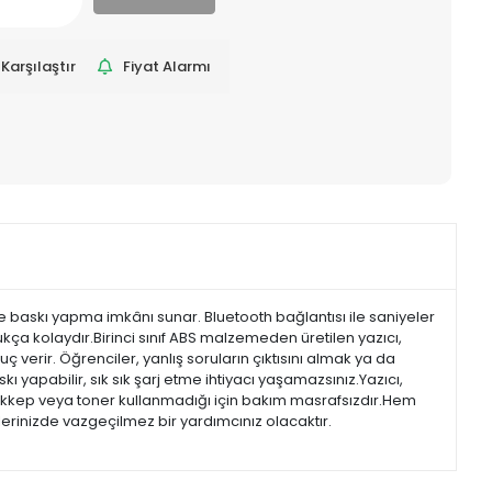
Karşılaştır
Fiyat Alarmı
de baskı yapma imkânı sunar. Bluetooth bağlantısı ile saniyeler
ukça kolaydır.Birinci sınıf ABS malzemeden üretilen yazıcı,
verir. Öğrenciler, yanlış soruların çıktısını almak ya da
 yapabilir, sık sık şarj etme ihtiyacı yaşamazsınız.Yazıcı,
rekkep veya toner kullanmadığı için bakım masrafsızdır.Hem
erinizde vazgeçilmez bir yardımcınız olacaktır.