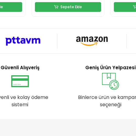
le
Sepete Ekle
Güvenli Alışveriş
Geniş Ürün Yelpazesi
enli ve kolay ödeme
Binlerce ürün ve kampa
sistemi
seçeneği