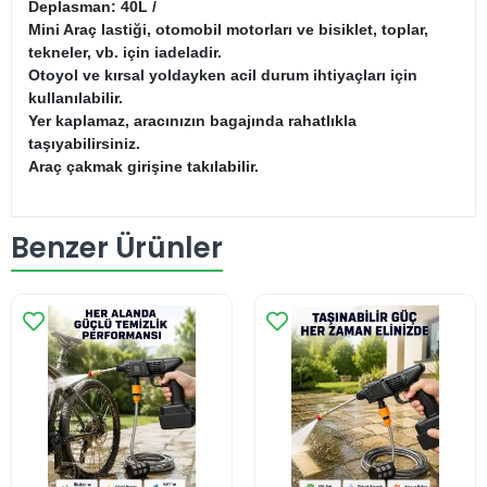
Deplasman: 40L /
Mini Araç lastiği, otomobil motorları ve bisiklet, toplar,
tekneler, vb. için iadeladir.
Otoyol ve kırsal yoldayken acil durum ihtiyaçları için
kullanılabilir.
Yer kaplamaz, aracınızın bagajında rahatlıkla
taşıyabilirsiniz.
Araç çakmak girişine takılabilir.
Benzer Ürünler