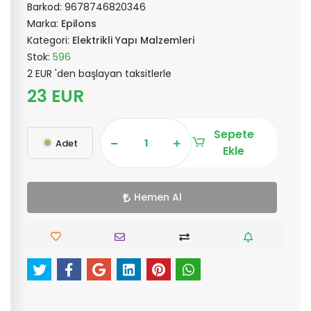
Barkod:
9678746820346
Marka:
Epilons
Kategori:
Elektrikli Yapı Malzemleri
Stok:
596
2 EUR 'den başlayan taksitlerle
23 EUR
Sepete
Adet
Ekle
Hemen Al