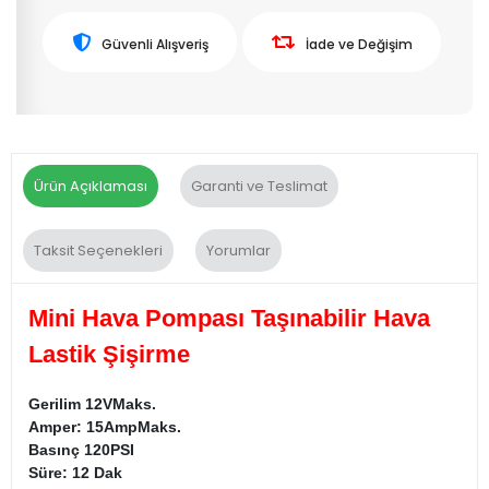
Güvenli Alışveriş
İade ve Değişim
Ürün Açıklaması
Garanti ve Teslimat
Taksit Seçenekleri
Yorumlar
Mini Hava Pompası Taşınabilir Hava
Lastik Şişirme
Gerilim 12VMaks.
Amper: 15AmpMaks.
Basınç 120PSI
Süre: 12 Dak