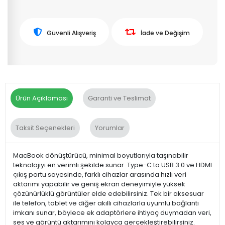
Güvenli Alışveriş
İade ve Değişim
Ürün Açıklaması
Garanti ve Teslimat
Taksit Seçenekleri
Yorumlar
MacBook dönüştürücü, minimal boyutlarıyla taşınabilir
teknolojiyi en verimli şekilde sunar. Type-C to USB 3.0 ve HDMI
çıkış portu sayesinde, farklı cihazlar arasında hızlı veri
aktarımı yapabilir ve geniş ekran deneyimiyle yüksek
çözünürlüklü görüntüler elde edebilirsiniz. Tek bir aksesuar
ile telefon, tablet ve diğer akıllı cihazlarla uyumlu bağlantı
imkanı sunar, böylece ek adaptörlere ihtiyaç duymadan veri,
ses ve görüntü aktarımını kolayca gerçekleştirebilirsiniz.