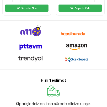
Sepete Ekle
Sepete Ekle
Hızlı Teslimat
Siparişleriniz en kısa sürede elinize ulaşır.