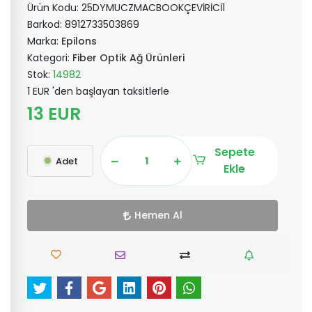
Ürün Kodu:
25DYMUCZMACBOOKÇEVİRİCİ1
Barkod:
8912733503869
Marka:
Epilons
Kategori:
Fiber Optik Ağ Ürünleri
Stok:
14982
1 EUR 'den başlayan taksitlerle
13 EUR
Sepete
Adet
Ekle
Hemen Al