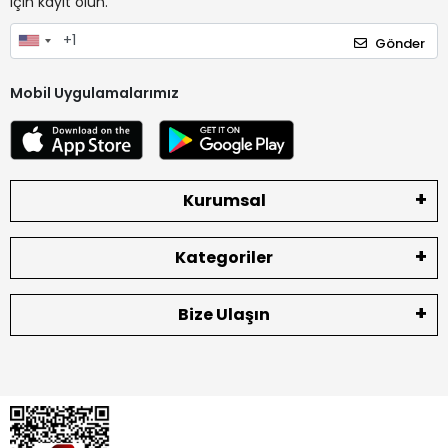
için kayıt olun.
Gönder
Mobil Uygulamalarımız
Kurumsal
Kategoriler
Bize Ulaşın