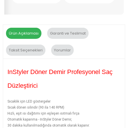
Ürün Açıklaması
Garanti ve Teslimat
Taksit Seçenekleri
Yorumlar
InStyler Döner Demir Profesyonel Saç
Düzleştirici
Sıcaklık için LED göstergeler
Sıcak dönen silindir (90 ila 140 RPM)
Hızlı, eşit ısı dağıtımı için eşleşen ısıtmalı fırça
Otomatik kapanma - InStyler Döner Demir,
30 dakika kullanılmadığında otomatik olarak kapanır.