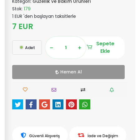
Kategori:
Güzellik ve Bakım Ürünleri
Stok:
179
1 EUR 'den başlayan taksitlerle
7 EUR
Sepete
Adet
Ekle
Hemen Al
Güvenli Alışveriş
İade ve Değişim