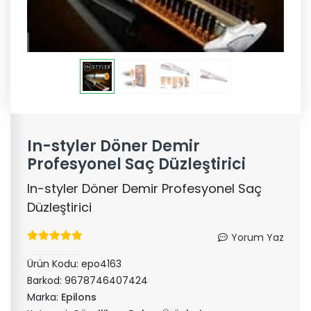
In-styler Döner Demir
Profesyonel Saç Düzleştirici
In-styler Döner Demir Profesyonel Saç
Düzleştirici
Yorum Yaz
Ürün Kodu:
epo4163
Barkod:
9678746407424
Marka:
Epilons