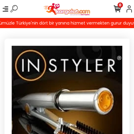
0
üzle Türkiye'nin dört bir yanına hizmet vermekten gurur duyuyoru