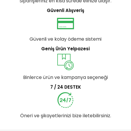
Siparişleriniz en kısa sürede elinize ulaşır.
Güvenli Alışveriş
Güvenli ve kolay ödeme sistemi
Geniş Ürün Yelpazesi
Binlerce ürün ve kampanya seçeneği
7 / 24 DESTEK
Öneri ve şikayetlerinizi bize iletebilirsiniz.