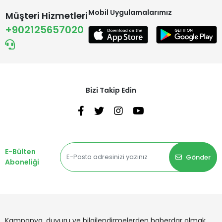
Mobil Uygulamalarımız
Müşteri Hizmetleri
+902125657020
Bizi Takip Edin
E-Bülten
Gönder
Aboneliği
Kampanya, duyuru ve bilgilendirmelerden haberdar olmak