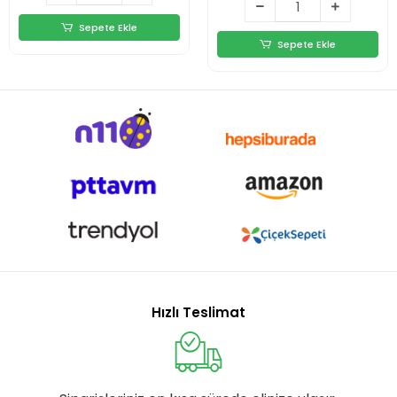
Sepete Ekle
Sepete Ekle
Hızlı Teslimat