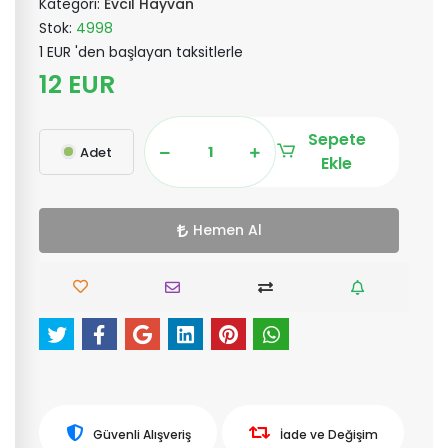
Kategori:
Evcil Hayvan
Stok:
4998
1 EUR 'den başlayan taksitlerle
12 EUR
Sepete
Adet
Ekle
Hemen Al
Güvenli Alışveriş
İade ve Değişim