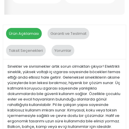
Ürün Açıklaması
Garanti ve Teslimat
Taksit Seçenekleri
Yorumlar
Sinekler ve sivrisinekler artık sorun olmaktan çıkıyor! Elektrikli
sineklik, yüksek voltajlı iç ızgarası sayesinde böcekleri temas
ettiği anda etkisiz hale getirir. Geleneksel sinekliklerin aksine
yüzeylerde kan lekesi bırakmaz, hijyenik bir çözüm sunar. Üç
katmanlı koruyucu ızgarası sayesinde yanlışlıkla
dokunmalarda bile güvenli kullanım sağlar. Özellikle çocuklu
evler ve evcil hayvanların bulunduğu alanlarda gönül
rahatlığıyla kullanılabilir. Pil ile çalışan yapısı sayesinde
kablosuz kullanım imkanı sunar. Kimyasal, koku veya toksin
içermemesiyle sağlıklı ve çevre dostu bir çözümdür. Hafif ve
ergonomik tasarımı uzun süre kullanımda bile elinizi yormaz.
Balkon, bahçe, kamp veya ev içi kullanımlar için idealdir.