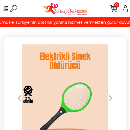
0
üzle Türkiye'nin dört bir yanına hizmet vermekten gurur duyuyoruz