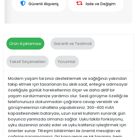
Güvenli Alışveriş
İade ve Değişim
Ürün Açıklaması
Garanti ve Teslimat
Taksit Seçenekleri
Yorumlar
Modern yaşam tarzınızı desteklemek ve sağlığınızı yakından
takip etmek için tasarlanan bu akıllı saat, entegre adımsayar
özelliğiyle günlük hareketlerinizi ölçer ve daha aktif bir
yaşam sürdürmenize yardımcı olur. Sesli görüşme özelliği ile
telefonunuza dokunmadan çağrılara cevap verebilir ve
görüşmelerinizi rahatlıkla yapabilirsiniz. 300-400 mAh
kapasitesindeki bataryası, uzun süreli kullanım sunarak gün
boyunca yanınızda olmanızı sağlar. Uyku takibi fonksiyonu,
uyku düzeninizi analiz eder ve uyku kalitenizi iyileştirmek için
öneriler sunar. Titreşim bildirimleri ile önemli mesajları ve
çağrıları kaçırmazsınız. Gri kasa rengi ve şık tasarımı, hem