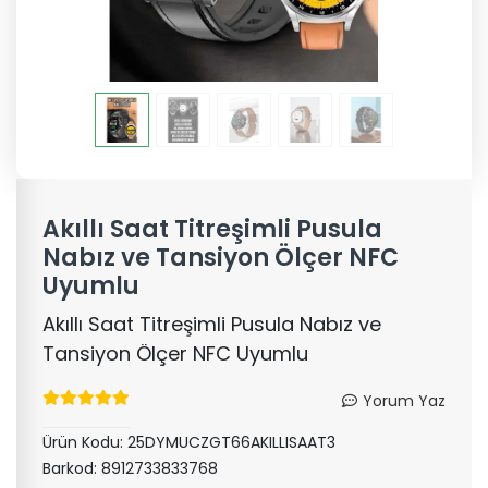
Akıllı Saat Titreşimli Pusula
Nabız ve Tansiyon Ölçer NFC
Uyumlu
Akıllı Saat Titreşimli Pusula Nabız ve
Tansiyon Ölçer NFC Uyumlu
Yorum Yaz
Ürün Kodu:
25DYMUCZGT66AKILLISAAT3
Barkod:
8912733833768