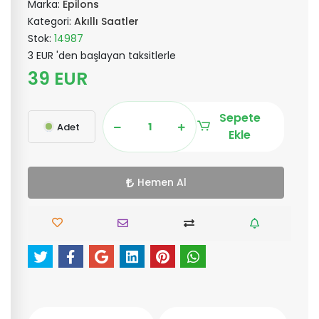
Marka:
Epilons
Kategori:
Akıllı Saatler
Stok:
14987
3 EUR 'den başlayan taksitlerle
39 EUR
Sepete
Adet
Ekle
Hemen Al