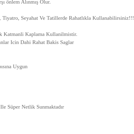
şı önlem Alınmış Olur.
 Tiyatro, Seyahat Ve Tatillerde Rahatlıkla Kullanabilirsiniz!!!
k Katmanli Kaplama Kullanilmistir.
nlar Icin Dahi Rahat Bakis Saglar
pısına Uygun
le Süper Netlik Sunmaktadır