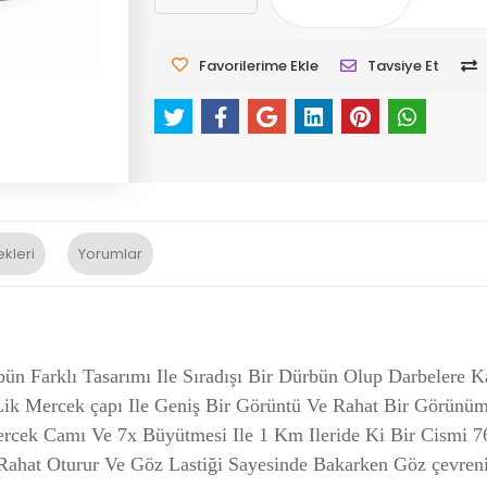
Favorilerime Ekle
Tavsiye Et
kleri
Yorumlar
ün Farklı Tasarımı Ile Sıradışı Bir Dürbün Olup Darbelere Ka
k Mercek çapı Ile Geniş Bir Görüntü Ve Rahat Bir Görünüm
rcek Camı Ve 7x Büyütmesi Ile 1 Km Ileride Ki Bir Cismi 76
ahat Oturur Ve Göz Lastiği Sayesinde Bakarken Göz çevren