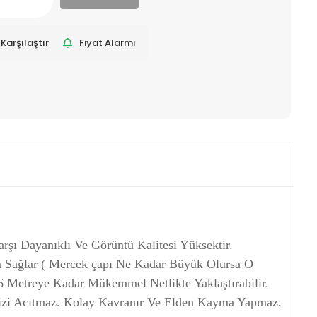
Karşılaştır
Fiyat Alarmı
rşı Dayanıklı Ve Görüntü Kalitesi Yüksektir.
 Sağlar ( Mercek çapı Ne Kadar Büyük Olursa O
 Metreye Kadar Mükemmel Netlikte Yaklaştırabilir.
izi Acıtmaz. Kolay Kavranır Ve Elden Kayma Yapmaz.