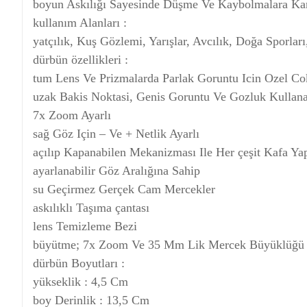
boyun Askılığı Sayesinde Düşme Ve Kaybolmalara Kar
kullanım Alanları :
yatçılık, Kuş Gözlemi, Yarışlar, Avcılık, Doğa Sporları,
dürbün özellikleri :
tum Lens Ve Prizmalarda Parlak Goruntu Icin Ozel Co
uzak Bakis Noktasi, Genis Goruntu Ve Gozluk Kullana
7x Zoom Ayarlı
sağ Göz Için – Ve + Netlik Ayarlı
açılıp Kapanabilen Mekanizması Ile Her çeşit Kafa Ya
ayarlanabilir Göz Aralığına Sahip
su Geçirmez Gerçek Cam Mercekler
askılıklı Taşıma çantası
lens Temizleme Bezi
büyütme; 7x Zoom Ve 35 Mm Lik Mercek Büyüklüğü I
dürbün Boyutları :
yükseklik : 4,5 Cm
boy Derinlik : 13,5 Cm