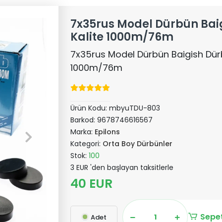
7x35rus Model Dürbün Bai
Kalite 1000m/76m
7x35rus Model Dürbün Baigish Dür
1000m/76m
Ürün Kodu:
mbyuTDU-803
Barkod:
9678746616567
Marka:
Epilons
Kategori:
Orta Boy Dürbünler
Stok:
100
3 EUR 'den başlayan taksitlerle
40 EUR
Sepet
Adet