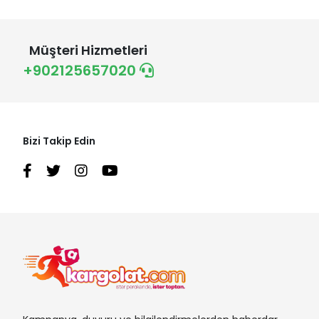
Müşteri Hizmetleri
+902125657020
Bizi Takip Edin