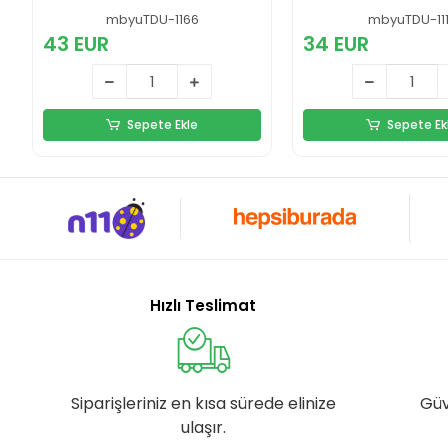
mbyuTDU-1166
mbyuTDU-11
43 EUR
34 EUR
Sepete Ekle
Sepete Ek
Hızlı Teslimat
Siparişleriniz en kısa sürede elinize
Güv
ulaşır.