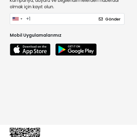
Kampanya, duyuru ve bilgilendirmelerden haberdar
olmak için kayıt olun.
Gönder
Mobil Uygulamalarımız