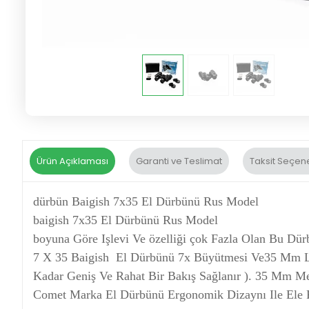
Ürün Açıklaması
Garanti ve Teslimat
Taksit Seçene
dürbün Baigish 7x35 El Dürbünü Rus Model
baigish 7x35 El Dürbünü Rus Model
boyuna Göre Işlevi Ve özelliği çok Fazla Olan Bu Dürb
7 X 35 Baigish El Dürbünü 7x Büyütmesi Ve35 Mm Li
Kadar Geniş Ve Rahat Bir Bakış Sağlanır ). 35 Mm Me
Comet Marka El Dürbünü Ergonomik Dizaynı Ile Ele R