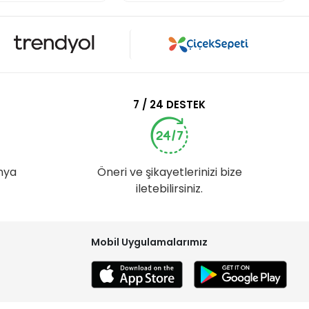
7 / 24 DESTEK
nya
Öneri ve şikayetlerinizi bize
iletebilirsiniz.
Mobil Uygulamalarımız