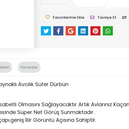
Favorilerime Ekle
Tavsiye Et
kleri
Yorumlar
 Kaynaklı Avcılık Süfer Dürbün
a Isabetli Olmasını Sağlayacaktır Artık Avlarınız K
ayesinde Süper Net Görüş Sunmaktadır.
pı.geniş Bir Görüntü Açısına Sahiptir.