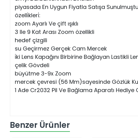
piyasada En Uygun Fiyatla Satışa Sunulmuştu
özelli̇kleri̇:
zoom Ayarlı Ve çift ışıklı
3 Ile 9 Kat Arası Zoom özellikli
hedef çizgili
su Geçirmez Gerçek Cam Mercek
i̇ki Lens Kapağını Birbirine Bağlayan Lastikli
çelik Gövdeli
büyütme 3-9x Zoom
mercek çevresi (56 Mm)sayesinde Gözlük Kull
1 Ade Cr2032 Pil Ve Bağlama Aparatı Hediye 
Benzer Ürünler