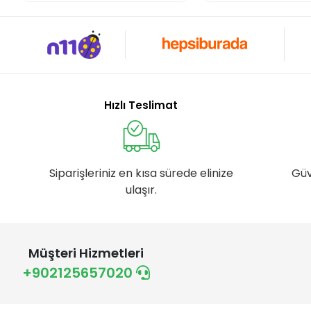
Hızlı Teslimat
Siparişleriniz en kısa sürede elinize
Güv
ulaşır.
Müşteri Hizmetleri
+902125657020