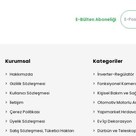
E-Bülten Aboneliği
Kurumsal
Kategoriler
Hakkımızda
İnverter-Regülatör
Gizlilik Sözleşmesi
Fonksiyonel Kamera
Kullanıcı Sözleşmesi
Kişisel Bakım ve Sağ
İletişim
Otomotiv Motorlu A
Çerez Politikası
Yapımarket Hırdava
Üyelik Sözleşmesi
Ev İçi Dekorasyon
Satış Sözleşmesi, Tüketici Hakları
Dürbün ve Telesko