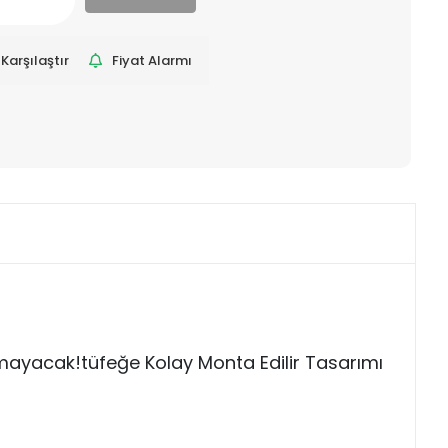
Karşılaştır
Fiyat Alarmı
açamayacak!tüfeğe Kolay Monta Edilir Tasarımı