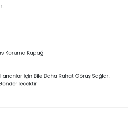
r.
 Lens Koruma Kapağı
ananlar Için Bile Daha Rahat Görüş Sağlar.
Gönderilecektir