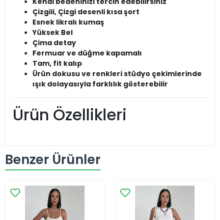
Kendi bedeninizi tercih edebilirsiniz
Çizgili, Çizgi desenli kısa şort
Esnek likralı kumaş
Yüksek Bel
Çima detay
Fermuar ve düğme kapamalı
Tam, fit kalıp
Ürün dokusu ve renkleri stüdyo çekimlerinde
ışık dolayasıyla farklılık gösterebilir
Ürün Özellikleri
Benzer Ürünler