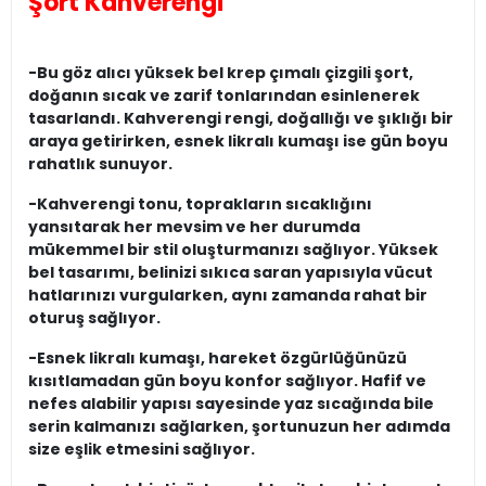
Şort Kahverengi
-Bu göz alıcı yüksek bel krep çımalı çizgili şort,
doğanın sıcak ve zarif tonlarından esinlenerek
tasarlandı. Kahverengi rengi, doğallığı ve şıklığı bir
araya getirirken, esnek likralı kumaşı ise gün boyu
rahatlık sunuyor.
-Kahverengi tonu, toprakların sıcaklığını
yansıtarak her mevsim ve her durumda
mükemmel bir stil oluşturmanızı sağlıyor. Yüksek
bel tasarımı, belinizi sıkıca saran yapısıyla vücut
hatlarınızı vurgularken, aynı zamanda rahat bir
oturuş sağlıyor.
-Esnek likralı kumaşı, hareket özgürlüğünüzü
kısıtlamadan gün boyu konfor sağlıyor. Hafif ve
nefes alabilir yapısı sayesinde yaz sıcağında bile
serin kalmanızı sağlarken, şortunuzun her adımda
size eşlik etmesini sağlıyor.