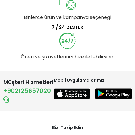
Binlerce ürün ve kampanya seçeneği
7 / 24 DESTEK
Öneri ve şikayetlerinizi bize iletebilirsiniz.
Mobil Uygulamalarımız
Müşteri Hizmetleri
+902125657020
Bizi Takip Edin