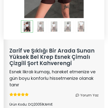
Zarif ve Şıklığı Bir Arada Sunan
Yüksek Bel Krep Esnek Çimalı
Çizgili Şort Kahverengi
Esnek likralı kumaşı, hareket etmenize ve
gün boyu konforlu hissetmenize olanak
tanır
Yorum Yaz
Ürün Kodu:
DQ20051KAHVE