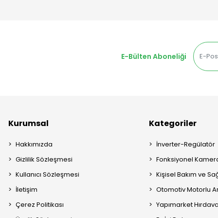
E-Bülten Aboneliği
Kurumsal
Kategoriler
Hakkımızda
İnverter-Regülatör
Gizlilik Sözleşmesi
Fonksiyonel Kamera
Kullanıcı Sözleşmesi
Kişisel Bakım ve Sağ
İletişim
Otomotiv Motorlu A
Çerez Politikası
Yapımarket Hırdava