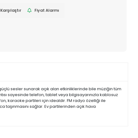
Karşılaştır
Fiyat Alarmı
e güçlü sesler sunarak açık alan etkinliklerinde bile müziğin tüm
lantısı sayesinde telefon, tablet veya bilgisayarınızla kablosuz
n, karaoke partileri için idealdir. FM radyo özelliği ile
ayca taşınmasını sağlar. Ev partilerinden açık hava