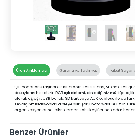
Ürün Açıklaması
Garanti ve Teslimat
Taksit Seçene
Çift hoparlörlü taşınabilir Bluetooth ses sistemi, yüksek ses güc
detaylarını hissettirir. RGB ışık sistemi, dinlediğiniz müziğe eşl
olarak eşleşir. USB bellek, SD kart veya AUX kablosu ile de farkl
sevdiğiniz istasyonları dinleyebilir, şarjlı bataryası ile uzun s
organizasyonlarına, pikniklerden sahil keyiflerine kadar her or
Benzer Ürünler