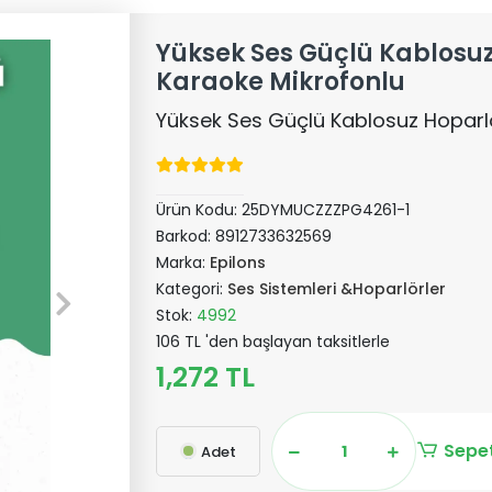
Yüksek Ses Güçlü Kablosu
Karaoke Mikrofonlu
Yüksek Ses Güçlü Kablosuz Hoparl
Ürün Kodu:
25DYMUCZZZPG4261-1
Barkod:
8912733632569
Marka:
Epilons
Kategori:
Ses Sistemleri &Hoparlörler
Stok:
4992
106 TL 'den başlayan taksitlerle
1,272 TL
Sepet
Adet