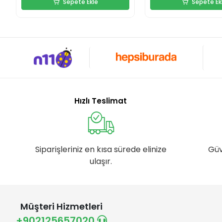
Sepete Ekle
Sepete Ek
Hızlı Teslimat
Siparişleriniz en kısa sürede elinize
Güv
ulaşır.
Müşteri Hizmetleri
+902125657020