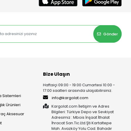
Gönder
Bize Ulaşın
Haftaiçi 09:00 - 19:00 Cumartesi 10:00 -
17:00 saatleri arasında ulaşabilirsiniz.
 Sistemleri
info@kargolat.com
lık Ürünleri
Kargolat.com İletişim ve Adres
Bilgileri: Türkiye Depo ve Sevkiyat
raç Aksesuar
Adresimiz : Mbois İnşaat İthalat
t
İhracat San.Tic.Ltd.Şti Kartaltepe
Mah. Avazköy Yolu Cad. Bahadır