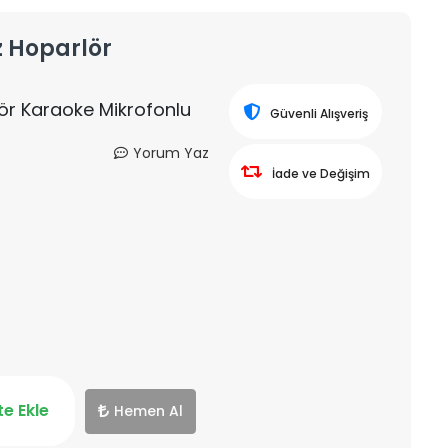
z Hoparlör
ör Karaoke Mikrofonlu
Güvenli Alışveriş
Yorum Yaz
İade ve Değişim
e Ekle
Hemen Al