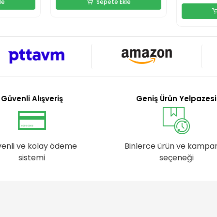
le
Sepete Ekle
Güvenli Alışveriş
Geniş Ürün Yelpazesi
enli ve kolay ödeme
Binlerce ürün ve kampa
sistemi
seçeneği