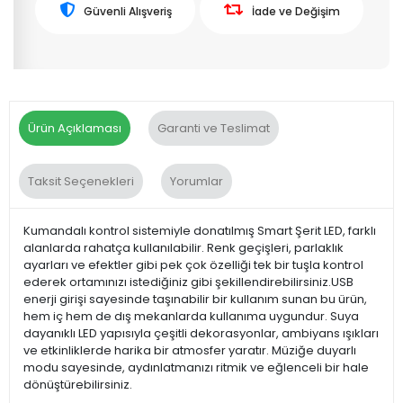
Güvenli Alışveriş
İade ve Değişim
Ürün Açıklaması
Garanti ve Teslimat
Taksit Seçenekleri
Yorumlar
Kumandalı kontrol sistemiyle donatılmış Smart Şerit LED, farklı
alanlarda rahatça kullanılabilir. Renk geçişleri, parlaklık
ayarları ve efektler gibi pek çok özelliği tek bir tuşla kontrol
ederek ortamınızı istediğiniz gibi şekillendirebilirsiniz.USB
enerji girişi sayesinde taşınabilir bir kullanım sunan bu ürün,
hem iç hem de dış mekanlarda kullanıma uygundur. Suya
dayanıklı LED yapısıyla çeşitli dekorasyonlar, ambiyans ışıkları
ve etkinliklerde harika bir atmosfer yaratır. Müziğe duyarlı
modu sayesinde, aydınlatmanızı ritmik ve eğlenceli bir hale
dönüştürebilirsiniz.