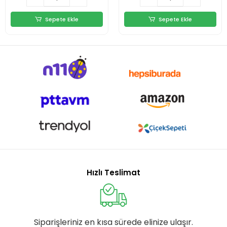
Sepete Ekle
Sepete Ekle
Hızlı Teslimat
Siparişleriniz en kısa sürede elinize ulaşır.