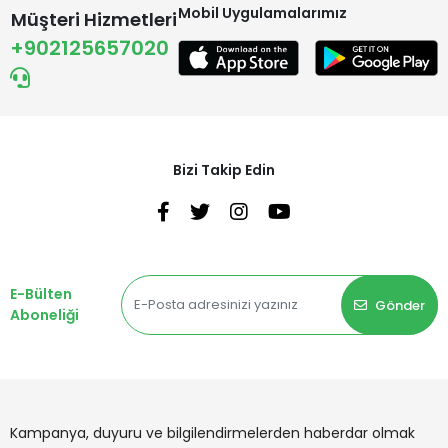
Mobil Uygulamalarımız
Müşteri Hizmetleri
+902125657020
Bizi Takip Edin
E-Bülten
Gönder
Aboneliği
Kampanya, duyuru ve bilgilendirmelerden haberdar olmak