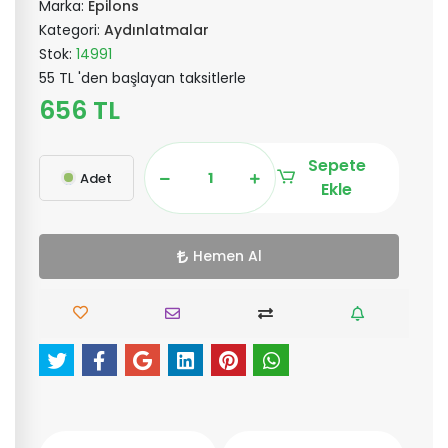
Marka:
Epilons
Kategori:
Aydınlatmalar
Stok:
14991
55 TL 'den başlayan taksitlerle
656 TL
Sepete
Adet
Ekle
Hemen Al