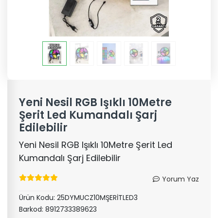
Yeni Nesil RGB Işıklı 10Metre
Şerit Led Kumandalı Şarj
Edilebilir
Yeni Nesil RGB Işıklı 10Metre Şerit Led
Kumandalı Şarj Edilebilir
Yorum Yaz
Ürün Kodu:
25DYMUCZ10MŞERİTLED3
Barkod:
8912733389623