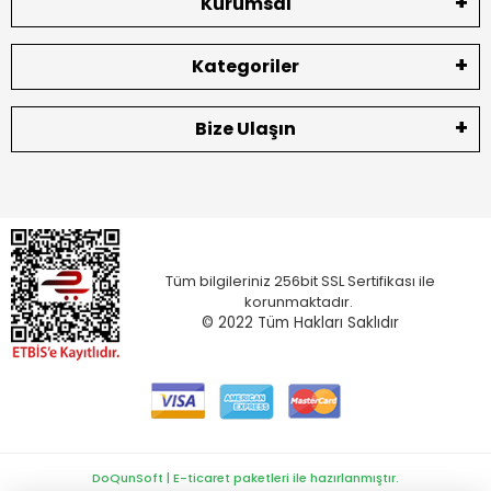
Kurumsal
Kategoriler
Bize Ulaşın
Tüm bilgileriniz 256bit SSL Sertifikası ile
korunmaktadır.
© 2022
Tüm Hakları Saklıdır
DoQunSoft | E-ticaret paketleri ile hazırlanmıştır.