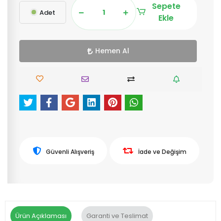
Sepete
Adet
Ekle
Hemen Al
Güvenli Alışveriş
İade ve Değişim
Ürün Açıklaması
Garanti ve Teslimat