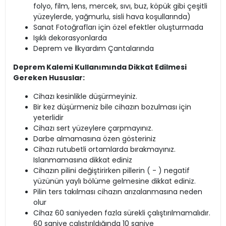
folyo, film, lens, mercek, sıvı, buz, köpük gibi çeşitli
yüzeylerde, yağmurlu, sisli hava koşullarında)
Sanat Fotoğrafları için özel efektler oluşturmada
Işıklı dekorasyonlarda
Deprem ve İlkyardım Çantalarında
Deprem Kalemi Kullanımında Dikkat Edilmesi
Gereken Hususlar:
Cihazı kesinlikle düşürmeyiniz.
Bir kez düşürmeniz bile cihazın bozulması için
yeterlidir
Cihazı sert yüzeylere çarpmayınız.
Darbe almamasına özen gösteriniz
Cihazı rutubetli ortamlarda bırakmayınız.
Islanmamasına dikkat ediniz
Cihazın pilini değiştirirken pillerin ( - ) negatif
yüzünün yaylı bölüme gelmesine dikkat ediniz.
Pilin ters takılması cihazın arızalanmasına neden
olur
Cihaz 60 saniyeden fazla sürekli çalıştırılmamalıdır.
60 saniye çalıştırıldığında 10 saniye