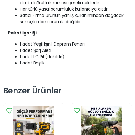
direk doğrultulmaması gerekmektedir
Her türlü yasal sorumluluk kullanıcıya aittir.
Satıcı Firma ürünün yanlış kullanımından doğacak
sonuçlardan sorumlu değildir.
Paket İçeriği
1 adet Yeşil Işınlı Deprem Feneri
1 adet Şarj Aleti
1 adet LC Pil (dahildir)
1 adet Başlık
Benzer Ürünler