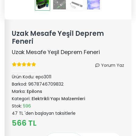
Uzak Mesafe Yeşil Deprem
Feneri
Uzak Mesafe Yeşil Deprem Feneri
Yorum Yaz
Ürün Kodu:
epo3011
Barkod:
9678746709832
Marka:
Epilons
Kategori:
Elektrikli Yapı Malzemleri
Stok:
596
47 TL 'den başlayan taksitlerle
566 TL