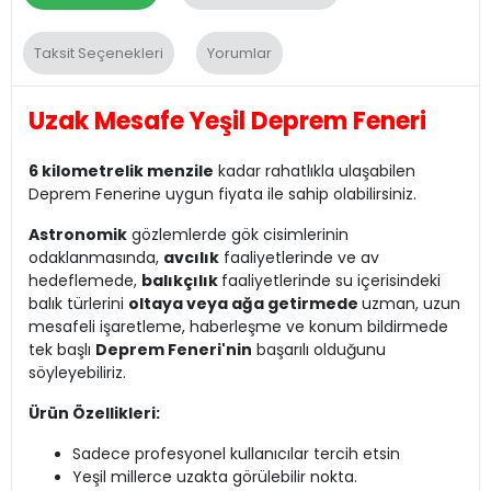
Taksit Seçenekleri
Yorumlar
Uzak Mesafe Yeşil Deprem Feneri
6 kilometrelik menzile
kadar rahatlıkla ulaşabilen
Deprem Fenerine uygun fiyata ile sahip olabilirsiniz.
Astronomik
gözlemlerde gök cisimlerinin
odaklanmasında,
avcılık
faaliyetlerinde ve av
hedeflemede,
balıkçılık
faaliyetlerinde su içerisindeki
balık türlerini
oltaya veya ağa getirmede
uzman, uzun
mesafeli işaretleme, haberleşme ve konum bildirmede
tek başlı
Deprem Feneri'nin
başarılı olduğunu
söyleyebiliriz.
Ürün Özellikleri:
Sadece profesyonel kullanıcılar tercih etsin
Yeşil millerce uzakta görülebilir nokta.