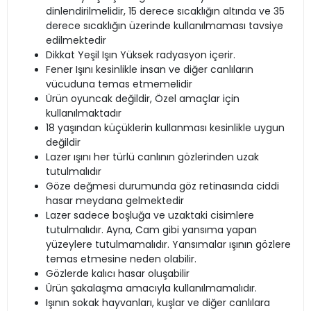
dinlendirilmelidir, 15 derece sıcaklığın altında ve 35
derece sıcaklığın üzerinde kullanılmaması tavsiye
edilmektedir
Dikkat Yeşil Işın Yüksek radyasyon içerir.
Fener Işını kesinlikle insan ve diğer canlıların
vücuduna temas etmemelidir
Ürün oyuncak değildir, Özel amaçlar için
kullanılmaktadır
18 yaşından küçüklerin kullanması kesinlikle uygun
değildir
Lazer ışını her türlü canlının gözlerinden uzak
tutulmalıdır
Göze değmesi durumunda göz retinasında ciddi
hasar meydana gelmektedir
Lazer sadece boşluğa ve uzaktaki cisimlere
tutulmalıdır. Ayna, Cam gibi yansıma yapan
yüzeylere tutulmamalıdır. Yansımalar ışının gözlere
temas etmesine neden olabilir.
Gözlerde kalıcı hasar oluşabilir
Ürün şakalaşma amacıyla kullanılmamalıdır.
Işının sokak hayvanları, kuşlar ve diğer canlılara