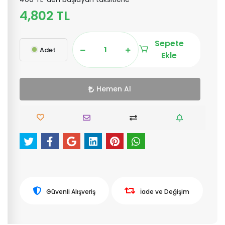
4,802 TL
Sepete
Adet
Ekle
Hemen Al
Güvenli Alışveriş
İade ve Değişim