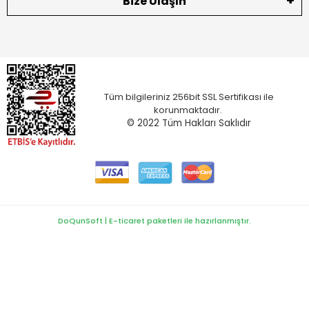
Bize Ulaşın
Tüm bilgileriniz 256bit SSL Sertifikası ile
korunmaktadır.
© 2022
Tüm Hakları Saklıdır
DoQunSoft | E-ticaret paketleri ile hazırlanmıştır.