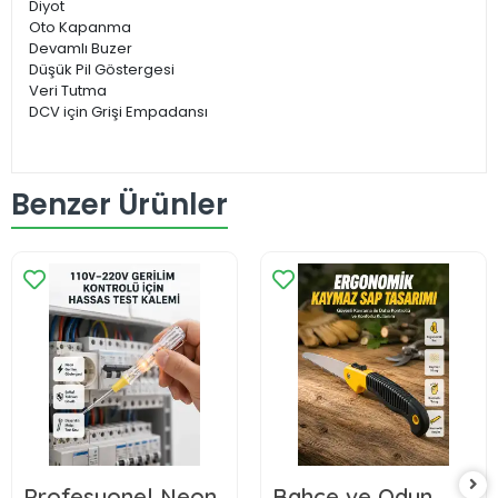
Diyot
Oto Kapanma
Devamlı Buzer
Düşük Pil Göstergesi
Veri Tutma
DCV için Grişi Empadansı
Benzer Ürünler
Profesyonel Neon
Bahçe ve Odun