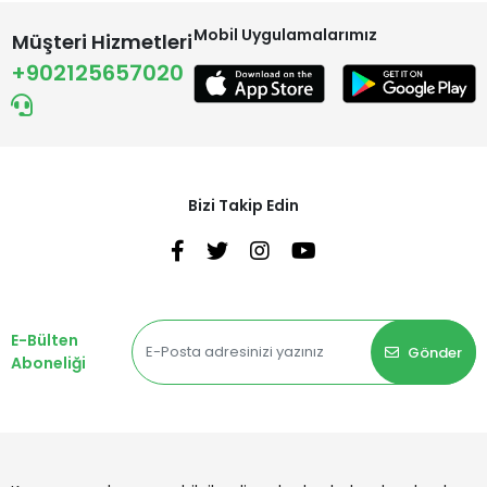
Mobil Uygulamalarımız
Müşteri Hizmetleri
+902125657020
Bizi Takip Edin
E-Bülten
Gönder
Aboneliği