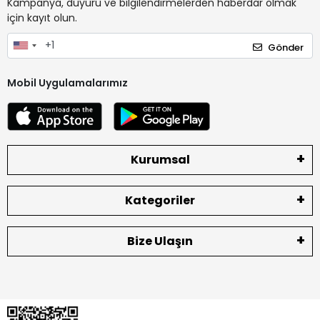
Kampanya, duyuru ve bilgilendirmelerden haberdar olmak
için kayıt olun.
Gönder
Mobil Uygulamalarımız
Kurumsal
Kategoriler
Bize Ulaşın