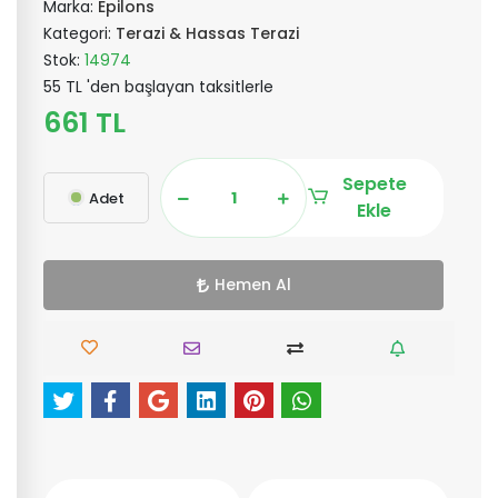
Marka:
Epilons
Kategori:
Terazi & Hassas Terazi
Stok:
14974
55 TL 'den başlayan taksitlerle
661 TL
Sepete
Adet
Ekle
Hemen Al