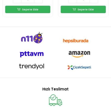
Sepete Ekle
Sepete Ekle
Hızlı Teslimat