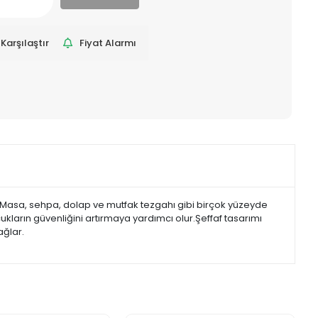
Karşılaştır
Fiyat Alarmı
ür. Masa, sehpa, dolap ve mutfak tezgahı gibi birçok yüzeyde
cukların güvenliğini artırmaya yardımcı olur.Şeffaf tasarımı
ğlar.