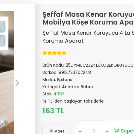
Şeffaf Masa Kenar Koruyuc
Mobilya Köşe Koruma Apa
Şeffaf Masa Kenar Koruyucu 4 Lü 
Koruma Aparatı
Ürün Kodu:
25DYMUCZZZ4LÜKÖŞEKORUYUCU
Barkod:
8912733702248
Marka:
Epilons
Kategori:
Anne ve Bebek
Stok:
4987
14 TL 'den başlayan taksitlerle
163 TL
Sepet
Adet