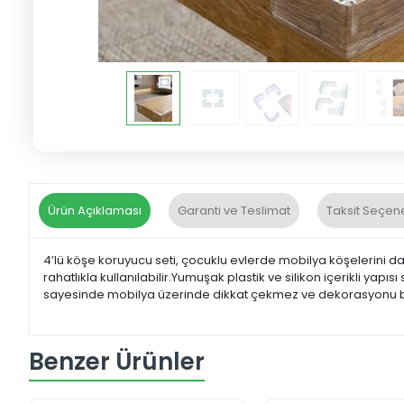
Ürün Açıklaması
Garanti ve Teslimat
Taksit Seçene
4’lü köşe koruyucu seti, çocuklu evlerde mobilya köşelerini da
rahatlıkla kullanılabilir.Yumuşak plastik ve silikon içerikli ya
sayesinde mobilya üzerinde dikkat çekmez ve dekorasyonu 
Benzer Ürünler