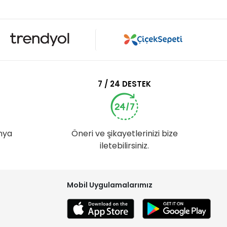
7 / 24 DESTEK
nya
Öneri ve şikayetlerinizi bize
iletebilirsiniz.
Mobil Uygulamalarımız