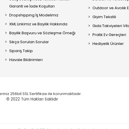
Garanti ve İade Koşulları
Outdoor ve Avcılık 
Dropshipping İş Modelimiz
Giyim Tekstili
XML Linkimiz ve Bayilik Hakkında
Gıda Takviyeleri Vi
Bayilik Başvuru ve Sözleşme Örneği
Pratik Ev Gereçleri
Sıkça Sorulan Sorular
Hediyelik Ürünler
Sipariş Takip
Havale Bildirimleri
eriniz 256bit SSL Sertifikası ile korunmaktadır.
© 2022
Tüm Hakları Saklıdır