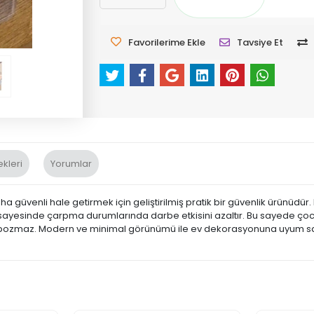
Favorilerime Ekle
Tavsiye Et
kleri
Yorumlar
ha güvenli hale getirmek için geliştirilmiş pratik bir güvenlik ürünüd
pısı sayesinde çarpma durumlarında darbe etkisini azaltır. Bu sayede ço
bozmaz. Modern ve minimal görünümü ile ev dekorasyonuna uyum sa