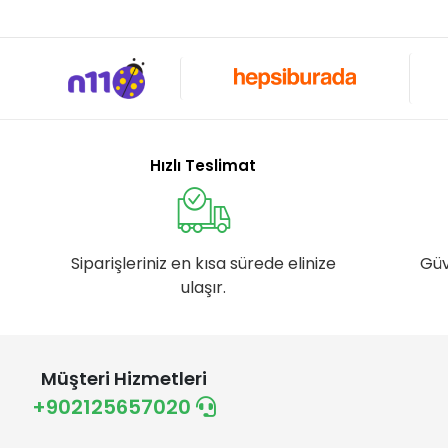
Hızlı Teslimat
Siparişleriniz en kısa sürede elinize
Güv
ulaşır.
Müşteri Hizmetleri
+902125657020