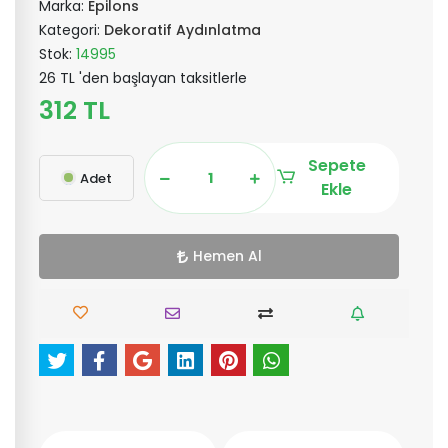
Marka:
Epilons
Kategori:
Dekoratif Aydınlatma
Stok:
14995
26 TL 'den başlayan taksitlerle
312 TL
Sepete
Adet
Ekle
Hemen Al