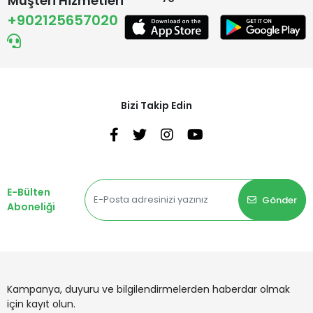
Müşteri Hizmetleri
+902125657020
Bizi Takip Edin
E-Bülten
Gönder
Aboneliği
Kampanya, duyuru ve bilgilendirmelerden haberdar olmak
için kayıt olun.