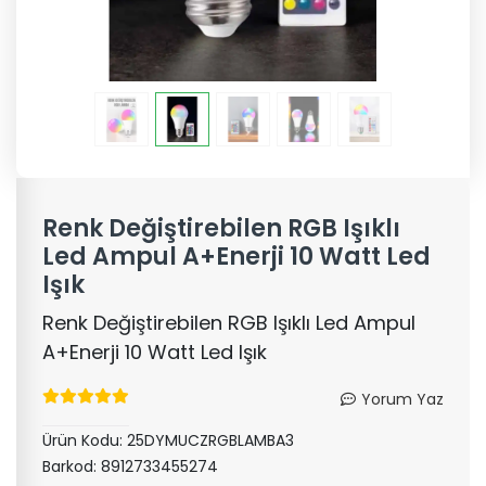
Renk Değiştirebilen RGB Işıklı
Led Ampul A+Enerji 10 Watt Led
Işık
Renk Değiştirebilen RGB Işıklı Led Ampul
A+Enerji 10 Watt Led Işık
Yorum Yaz
Ürün Kodu:
25DYMUCZRGBLAMBA3
Barkod:
8912733455274