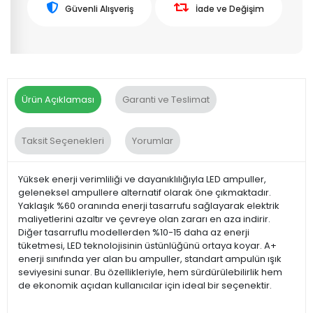
Güvenli Alışveriş
İade ve Değişim
Ürün Açıklaması
Garanti ve Teslimat
Taksit Seçenekleri
Yorumlar
Yüksek enerji verimliliği ve dayanıklılığıyla LED ampuller,
geleneksel ampullere alternatif olarak öne çıkmaktadır.
Yaklaşık %60 oranında enerji tasarrufu sağlayarak elektrik
maliyetlerini azaltır ve çevreye olan zararı en aza indirir.
Diğer tasarruflu modellerden %10-15 daha az enerji
tüketmesi, LED teknolojisinin üstünlüğünü ortaya koyar. A+
enerji sınıfında yer alan bu ampuller, standart ampulün ışık
seviyesini sunar. Bu özellikleriyle, hem sürdürülebilirlik hem
de ekonomik açıdan kullanıcılar için ideal bir seçenektir.