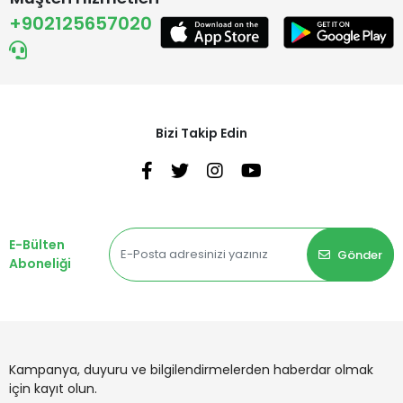
+902125657020
Bizi Takip Edin
E-Bülten
Gönder
Aboneliği
Kampanya, duyuru ve bilgilendirmelerden haberdar olmak
için kayıt olun.