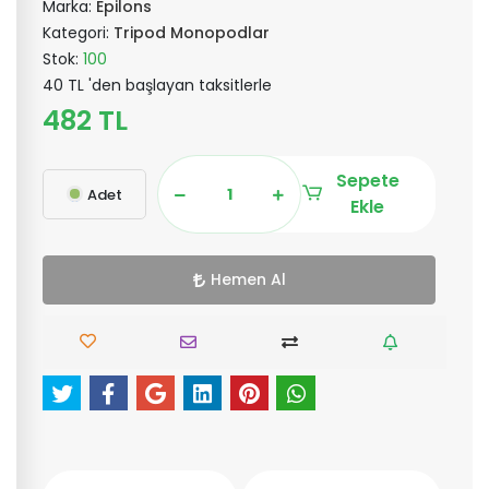
Marka:
Epilons
Kategori:
Tripod Monopodlar
Stok:
100
40 TL 'den başlayan taksitlerle
482 TL
Sepete
Adet
Ekle
Hemen Al