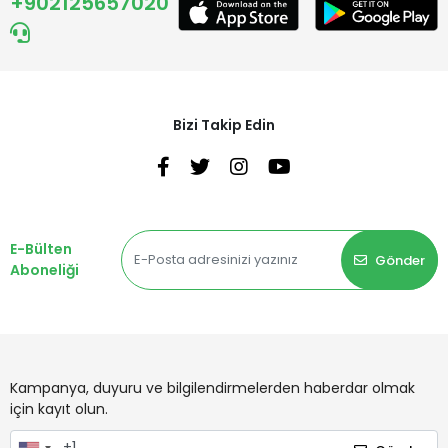
+902125657020
Bizi Takip Edin
E-Bülten
Gönder
Aboneliği
Kampanya, duyuru ve bilgilendirmelerden haberdar olmak
için kayıt olun.