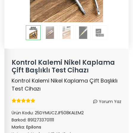
Kontrol Kalemi Nikel Kaplama
Çift Başlıklı Test Cihazı
Kontrol Kalemi Nikel Kaplama Çift Başlıklı
Test Cihazı
Yorum Yaz
Ürün Kodu:
25DYMUCZJF508KALEM2
Barkod:
8912733701111
Marka:
Epilons