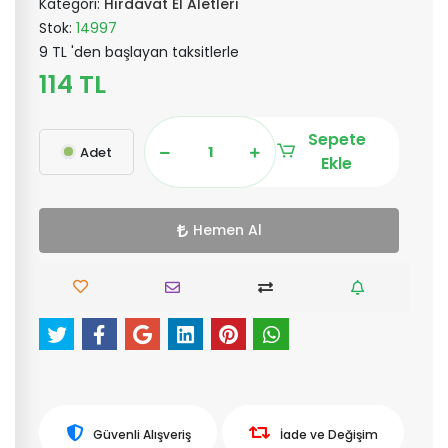
Kategori:
Hırdavat El Aletleri
Stok:
14997
9 TL 'den başlayan taksitlerle
114 TL
Sepete
Adet
Ekle
Hemen Al
Güvenli Alışveriş
İade ve Değişim