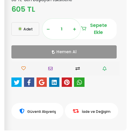
605 TL
Sepete
Adet
Ekle
Hemen Al
Güvenli Alışveriş
İade ve Değişim