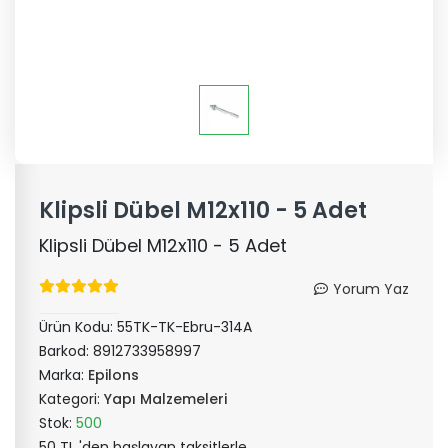
Klipsli Dübel M12x110 - 5 Adet
Klipsli Dübel M12x110 - 5 Adet
Yorum Yaz
Ürün Kodu:
55TK-TK-Ebru-314A
Barkod:
8912733958997
Marka:
Epilons
Kategori:
Yapı Malzemeleri
Stok:
500
50 TL 'den başlayan taksitlerle