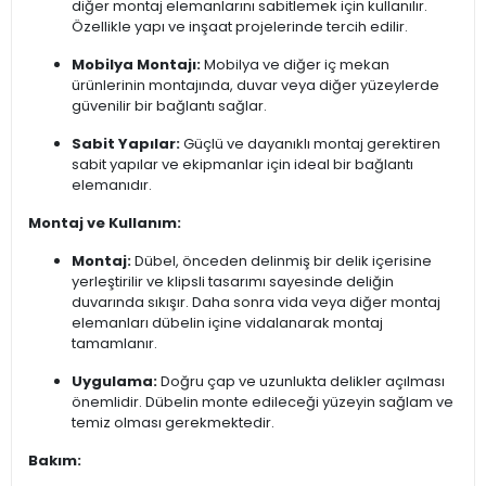
diğer montaj elemanlarını sabitlemek için kullanılır.
Özellikle yapı ve inşaat projelerinde tercih edilir.
Mobilya Montajı:
Mobilya ve diğer iç mekan
ürünlerinin montajında, duvar veya diğer yüzeylerde
güvenilir bir bağlantı sağlar.
Sabit Yapılar:
Güçlü ve dayanıklı montaj gerektiren
sabit yapılar ve ekipmanlar için ideal bir bağlantı
elemanıdır.
Montaj ve Kullanım:
Montaj:
Dübel, önceden delinmiş bir delik içerisine
yerleştirilir ve klipsli tasarımı sayesinde deliğin
duvarında sıkışır. Daha sonra vida veya diğer montaj
elemanları dübelin içine vidalanarak montaj
tamamlanır.
Uygulama:
Doğru çap ve uzunlukta delikler açılması
önemlidir. Dübelin monte edileceği yüzeyin sağlam ve
temiz olması gerekmektedir.
Bakım: