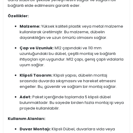
bağlantı elde edilmesini garanti eder.
Özellikler:
Malzeme:
Yüksek kaliteli plastik veya metal malzeme
kullanılarak üretilmiştir. Bu malzeme, dübelin
dayanıklılığını ve uzun ömürlü olmasını sağlar.
Çap ve Uzunluk:
M12 çapındaki ve 110 mm
uzunluğundaki bu dübel, çeşitli montaj ve bağlantı
ihtiyaçları için uygundur. M12 çapı, geniş çaplı vidalarla
uyum sağlar.
Klipsli Tasarım:
Klipsli yapısı, dübelin montaj
sırasında duvarda sıkışmasını ve hareket etmesini
engeller. Bu, güvenilir ve sağlam bir montaj sağlar.
Adet:
Paket içeriğinde toplamda 5 klipsli dübel
bulunmaktadır. Bu sayede birden fazla montaj işi veya
projede kullanılabilir.
Kullanım Alanları:
Duvar Montajı:
Klipsli Dübel, duvarlara vida veya