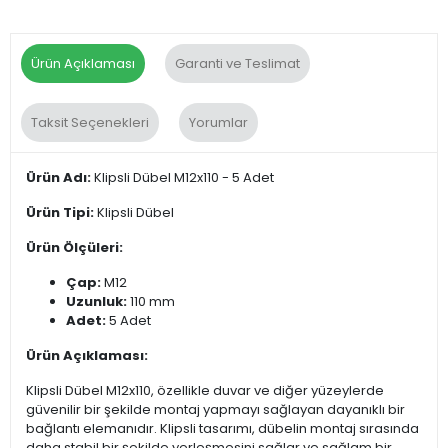
Ürün Açıklaması
Garanti ve Teslimat
Taksit Seçenekleri
Yorumlar
Ürün Adı:
Klipsli Dübel M12x110 - 5 Adet
Ürün Tipi:
Klipsli Dübel
Ürün Ölçüleri:
Çap:
M12
Uzunluk:
110 mm
Adet:
5 Adet
Ürün Açıklaması:
Klipsli Dübel M12x110, özellikle duvar ve diğer yüzeylerde
güvenilir bir şekilde montaj yapmayı sağlayan dayanıklı bir
bağlantı elemanıdır. Klipsli tasarımı, dübelin montaj sırasında
daha stabil bir şekilde yerleşmesini sağlar ve sağlam bir