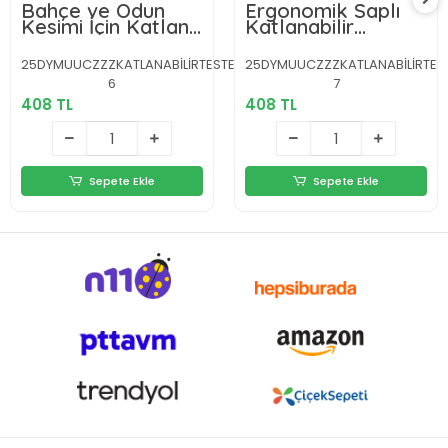
Bahçe ve Odun
Ergonomik Saplı
Kesimi İçin Katlanır
Katlanabilir
El Testeresi
Budama Testeresi
25DYMUUCZZZKATLANABİLİRTESTERE-
25DYMUUCZZZKATLANABİLİRTES
6
7
408 TL
408 TL
Sepete Ekle
Sepete Ekle