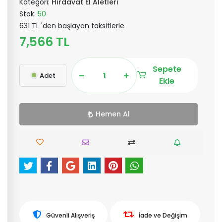
Kategori:
Hırdavat El Aletleri
Stok:
50
631 TL 'den başlayan taksitlerle
7,566 TL
Sepete
Adet
Ekle
Hemen Al
Güvenli Alışveriş
İade ve Değişim