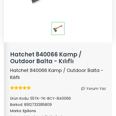
Hatchet 840066 Kamp /
Outdoor Balta - Kılıflı
Hatchet 840066 Kamp / Outdoor Balta -
Kılıflı
Yorum Yaz
Ürün Kodu:
55TK-TK-BCY-840066
Barkod:
8912733385809
Marka:
Epilons