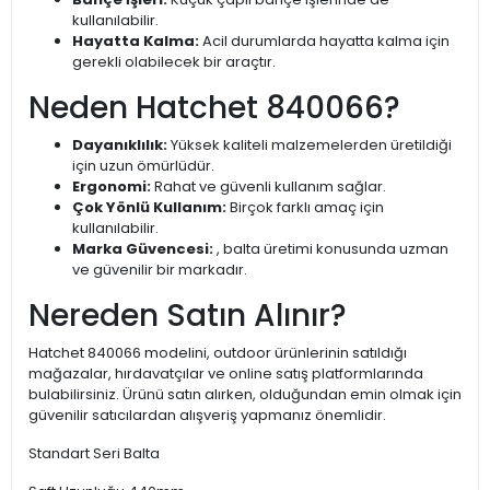
kullanılabilir.
Hayatta Kalma:
Acil durumlarda hayatta kalma için
gerekli olabilecek bir araçtır.
Neden Hatchet 840066?
Dayanıklılık:
Yüksek kaliteli malzemelerden üretildiği
için uzun ömürlüdür.
Ergonomi:
Rahat ve güvenli kullanım sağlar.
Çok Yönlü Kullanım:
Birçok farklı amaç için
kullanılabilir.
Marka Güvencesi:
, balta üretimi konusunda uzman
ve güvenilir bir markadır.
Nereden Satın Alınır?
Hatchet 840066 modelini, outdoor ürünlerinin satıldığı
mağazalar, hırdavatçılar ve online satış platformlarında
bulabilirsiniz. Ürünü satın alırken, olduğundan emin olmak için
güvenilir satıcılardan alışveriş yapmanız önemlidir.
Standart Seri Balta