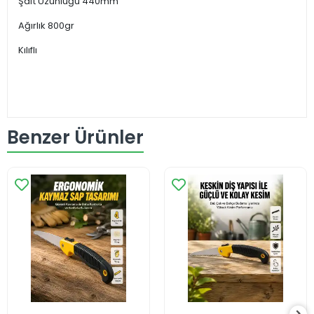
Şaft Uzunluğu 440mm
Ağırlık 800gr
Kılıflı
Benzer Ürünler